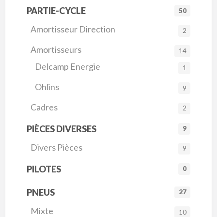
PARTIE-CYCLE
50
Amortisseur Direction
2
Amortisseurs
14
Delcamp Energie
1
Ohlins
9
Cadres
2
PIÈCES DIVERSES
9
Divers Pièces
9
PILOTES
0
PNEUS
27
Mixte
10