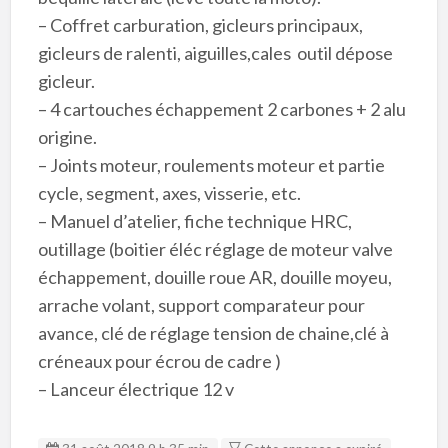
– Coffret carburation, gicleurs principaux,
gicleurs de ralenti, aiguilles,cales outil dépose
gicleur.
– 4 cartouches échappement 2 carbones + 2 alu
origine.
– Joints moteur, roulements moteur et partie
cycle, segment, axes, visserie, etc.
– Manuel d’atelier, fiche technique HRC,
outillage (boitier éléc réglage de moteur valve
échappement, douille roue AR, douille moyeu,
arrache volant, support comparateur pour
avance, clé de réglage tension de chaine,clé à
créneaux pour écrou de cadre )
– Lanceur électrique 12 v