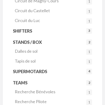
Circuit de Magny-Cours
1
Circuit du Castellet
1
Circuit du Luc
1
SHIFTERS
3
STANDS / BOX
2
Dalles de sol
1
Tapis de sol
1
SUPERMOTARDS
4
TEAMS
2
Recherche Bénévoles
1
Recherche Pilote
1