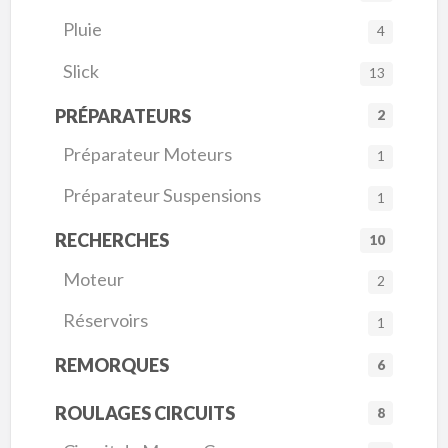
Pluie
4
Slick
13
PRÉPARATEURS
2
Préparateur Moteurs
1
Préparateur Suspensions
1
RECHERCHES
10
Moteur
2
Réservoirs
1
REMORQUES
6
ROULAGES CIRCUITS
8