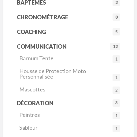
BAPTÊMES
2
CHRONOMÉTRAGE
0
COACHING
5
COMMUNICATION
12
Barnum Tente
1
Housse de Protection Moto
Personnalisée
1
Mascottes
2
DÉCORATION
3
Peintres
1
Sableur
1