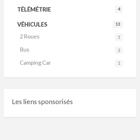
TÉLÉMÉTRIE
4
VÉHICULES
13
2 Roues
1
Bus
2
Camping Car
1
Les liens sponsorisés