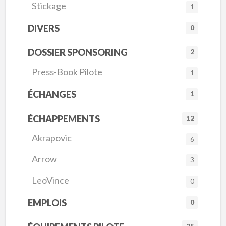
Stickage
1
DIVERS
0
DOSSIER SPONSORING
2
Press-Book Pilote
1
ÉCHANGES
1
ÉCHAPPEMENTS
12
Akrapovic
6
Arrow
3
LeoVince
0
EMPLOIS
0