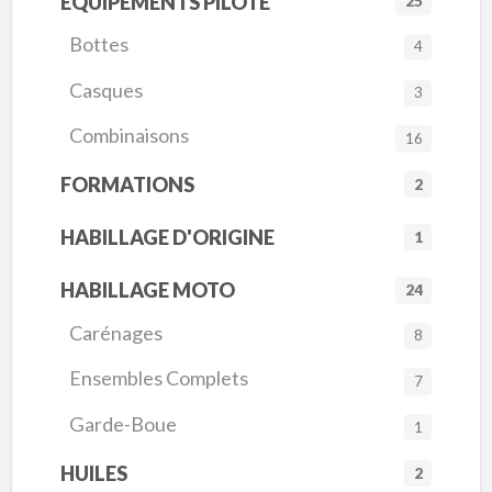
ÉQUIPEMENTS PILOTE
25
Bottes
4
Casques
3
Combinaisons
16
FORMATIONS
2
HABILLAGE D'ORIGINE
1
HABILLAGE MOTO
24
Carénages
8
Ensembles Complets
7
Garde-Boue
1
HUILES
2