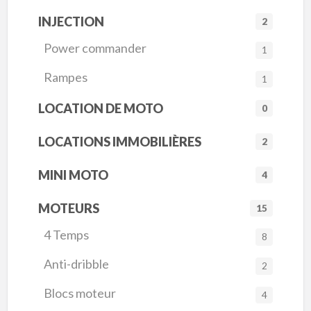
INJECTION
2
Power commander
1
Rampes
1
LOCATION DE MOTO
0
LOCATIONS IMMOBILIÈRES
2
MINI MOTO
4
MOTEURS
15
4 Temps
8
Anti-dribble
2
Blocs moteur
4