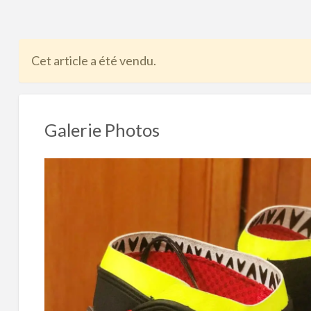
problème
Cet article a été vendu.
Galerie Photos