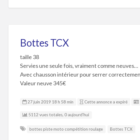
Bottes TCX
taille 38
Servies une seule fois, vraiment comme neuves…
Avec chausson intérieur pour serrer correctement
Valeur neuve 345€
27 juin 2019 18 h 58 min
Cette annonce a expiré
5112 vues totales, 0 aujourd'hui
bottes piste moto compétition roulage
Bottes TCX