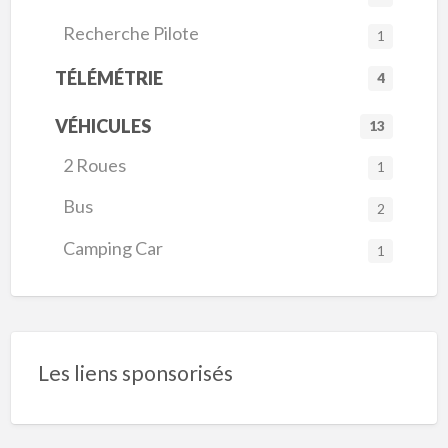
Recherche Pilote
1
TÉLÉMÉTRIE
4
VÉHICULES
13
2 Roues
1
Bus
2
Camping Car
1
Les liens sponsorisés