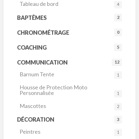
Tableau de bord
4
BAPTÊMES
2
CHRONOMÉTRAGE
0
COACHING
5
COMMUNICATION
12
Barnum Tente
1
Housse de Protection Moto
Personnalisée
1
Mascottes
2
DÉCORATION
3
Peintres
1