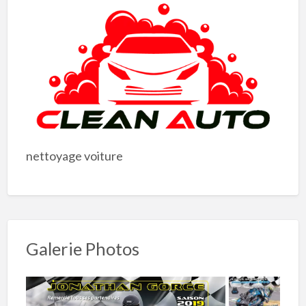
nettoyage voiture
Galerie Photos