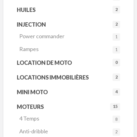
HUILES
2
INJECTION
2
Power commander
1
Rampes
1
LOCATION DE MOTO
0
LOCATIONS IMMOBILIÈRES
2
MINI MOTO
4
MOTEURS
15
4 Temps
8
Anti-dribble
2