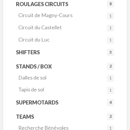
ROULAGES CIRCUITS
8
Circuit de Magny-Cours
1
Circuit du Castellet
1
Circuit du Luc
1
SHIFTERS
3
STANDS / BOX
2
Dalles de sol
1
Tapis de sol
1
SUPERMOTARDS
4
TEAMS
2
Recherche Bénévoles
1