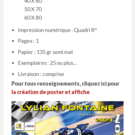
40 X 60
50 X 70
60 X 80
Impression numérique : Quadri R°
Pages : 1
Papier : 135 gr semi mat
Exemplaires : 25 ou plus…
Livraison : comprise
Pour tous renseignements, cliquez ici pour
la création de
poster et affiche