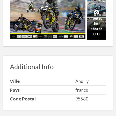
Toutes
les
photos
(11)
Additional Info
Ville
Andilly
Pays
france
Code Postal
95580