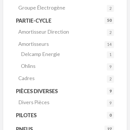
Groupe Électrogène
2
PARTIE-CYCLE
50
Amortisseur Direction
2
Amortisseurs
14
Delcamp Energie
1
Ohlins
9
Cadres
2
PIÈCES DIVERSES
9
Divers Pièces
9
PILOTES
0
PNEUS
27