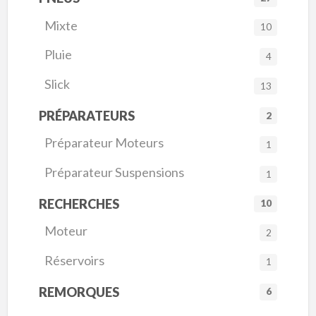
Mixte
10
Pluie
4
Slick
13
PRÉPARATEURS
2
Préparateur Moteurs
1
Préparateur Suspensions
1
RECHERCHES
10
Moteur
2
Réservoirs
1
REMORQUES
6