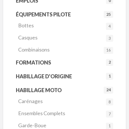
EMPLOIS
0
ÉQUIPEMENTS PILOTE
25
Bottes
4
Casques
3
Combinaisons
16
FORMATIONS
2
HABILLAGE D'ORIGINE
1
HABILLAGE MOTO
24
Carénages
8
Ensembles Complets
7
Garde-Boue
1