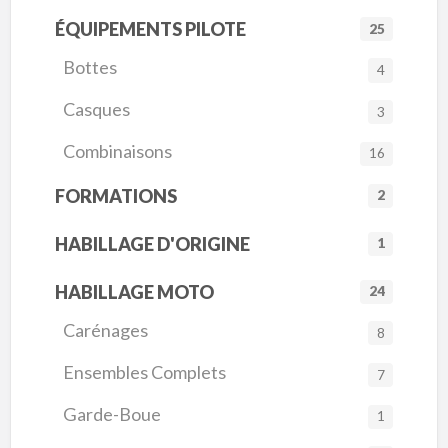
ÉQUIPEMENTS PILOTE
25
Bottes
4
Casques
3
Combinaisons
16
FORMATIONS
2
HABILLAGE D'ORIGINE
1
HABILLAGE MOTO
24
Carénages
8
Ensembles Complets
7
Garde-Boue
1