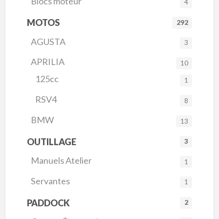
Blocs moteur
4
MOTOS
292
AGUSTA
3
APRILIA
10
125cc
1
RSV4
8
BMW
13
OUTILLAGE
3
Manuels Atelier
1
Servantes
1
PADDOCK
2