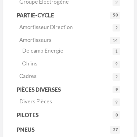
Groupe Électrogène
2
PARTIE-CYCLE
50
Amortisseur Direction
2
Amortisseurs
14
Delcamp Energie
1
Ohlins
9
Cadres
2
PIÈCES DIVERSES
9
Divers Pièces
9
PILOTES
0
PNEUS
27