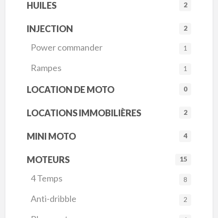
HUILES
2
INJECTION
2
Power commander
1
Rampes
1
LOCATION DE MOTO
0
LOCATIONS IMMOBILIÈRES
2
MINI MOTO
4
MOTEURS
15
4 Temps
8
Anti-dribble
2