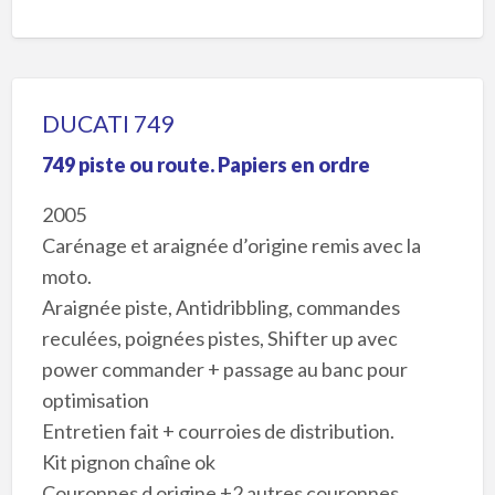
DUCATI 749
749 piste ou route. Papiers en ordre
2005
Carénage et araignée d’origine remis avec la
moto.
Araignée piste, Antidribbling, commandes
reculées, poignées pistes, Shifter up avec
power commander + passage au banc pour
optimisation
Entretien fait + courroies de distribution.
Kit pignon chaîne ok
Couronnes d origine +2 autres couronnes.