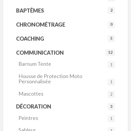
BAPTÊMES
2
CHRONOMÉTRAGE
0
COACHING
5
COMMUNICATION
12
Barnum Tente
1
Housse de Protection Moto
Personnalisée
1
Mascottes
2
DÉCORATION
3
Peintres
1
Sableur
1