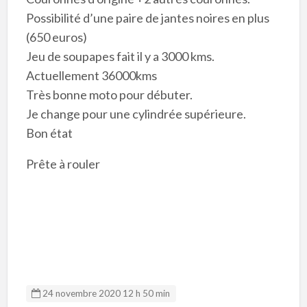
Possibilité d’une paire de jantes noires en plus
(650 euros)
Jeu de soupapes fait il y a 3000 kms.
Actuellement 36000kms
Très bonne moto pour débuter.
Je change pour une cylindrée supérieure.
Bon état
Prête à rouler
24 novembre 2020 12 h 50 min