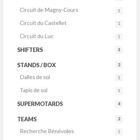
Circuit de Magny-Cours
1
Circuit du Castellet
1
Circuit du Luc
1
SHIFTERS
3
STANDS / BOX
2
Dalles de sol
1
Tapis de sol
1
SUPERMOTARDS
4
TEAMS
2
Recherche Bénévoles
1