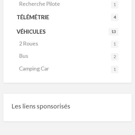
Recherche Pilote
1
TÉLÉMÉTRIE
4
VÉHICULES
13
2 Roues
1
Bus
2
Camping Car
1
Les liens sponsorisés