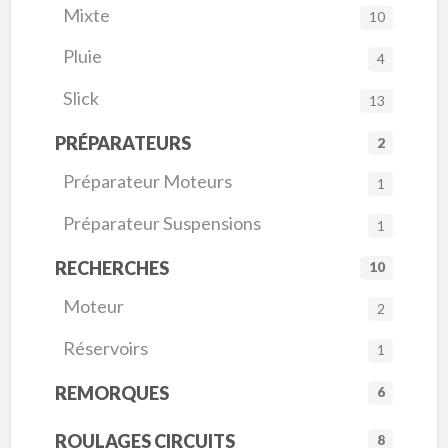
Mixte
10
Pluie
4
Slick
13
PRÉPARATEURS
2
Préparateur Moteurs
1
Préparateur Suspensions
1
RECHERCHES
10
Moteur
2
Réservoirs
1
REMORQUES
6
ROULAGES CIRCUITS
8