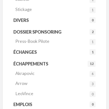
Stickage
1
DIVERS
0
DOSSIER SPONSORING
2
Press-Book Pilote
1
ÉCHANGES
1
ÉCHAPPEMENTS
12
Akrapovic
6
Arrow
3
LeoVince
0
EMPLOIS
0