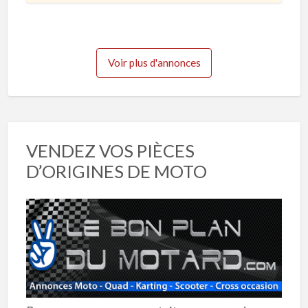
2
e
3
Voir plus d'annonces
VENDEZ VOS PIÈCES
D’ORIGINES DE MOTO