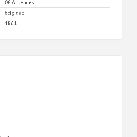
08 Ardennes
belgique
4861
pluie