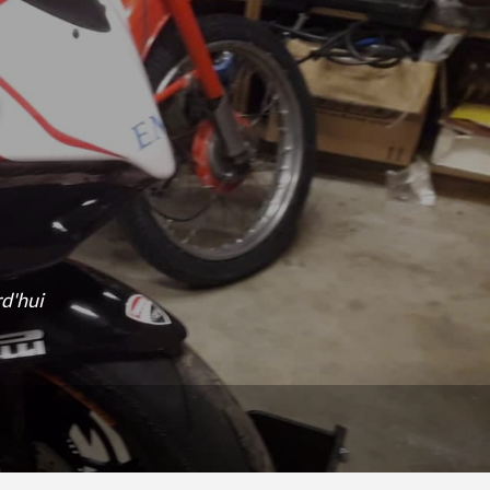
rd'hui