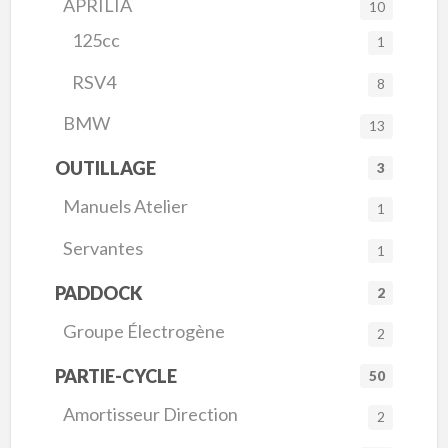
APRILIA
10
125cc
1
RSV4
8
BMW
13
OUTILLAGE
3
Manuels Atelier
1
Servantes
1
PADDOCK
2
Groupe Électrogène
2
PARTIE-CYCLE
50
Amortisseur Direction
2