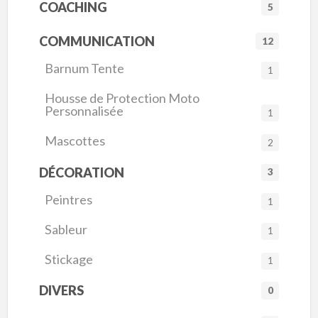
COACHING
5
COMMUNICATION
12
Barnum Tente
1
Housse de Protection Moto
Personnalisée
1
Mascottes
2
DÉCORATION
3
Peintres
1
Sableur
1
Stickage
1
DIVERS
0