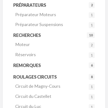
PRÉPARATEURS
2
Préparateur Moteurs
1
Préparateur Suspensions
1
RECHERCHES
10
Moteur
2
Réservoirs
1
REMORQUES
6
ROULAGES CIRCUITS
8
Circuit de Magny-Cours
1
Circuit du Castellet
1
Circuit du Luc
1