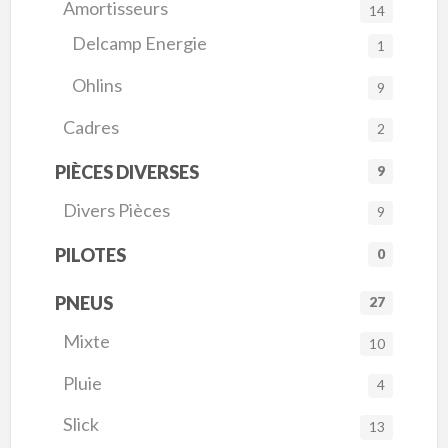
Amortisseurs
14
Delcamp Energie
1
Ohlins
9
Cadres
2
PIÈCES DIVERSES
9
Divers Pièces
9
PILOTES
0
PNEUS
27
Mixte
10
Pluie
4
Slick
13