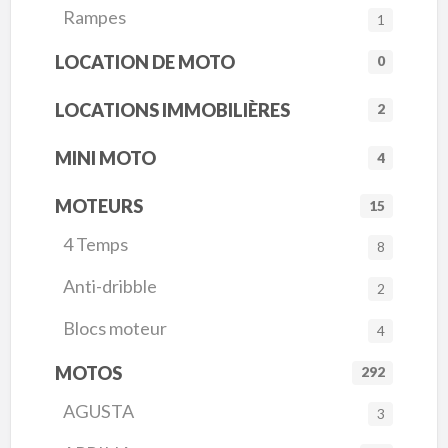
Rampes
1
LOCATION DE MOTO
0
LOCATIONS IMMOBILIÈRES
2
MINI MOTO
4
MOTEURS
15
4 Temps
8
Anti-dribble
2
Blocs moteur
4
MOTOS
292
AGUSTA
3