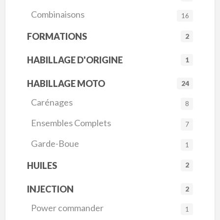
Combinaisons
16
FORMATIONS
2
HABILLAGE D'ORIGINE
1
HABILLAGE MOTO
24
Carénages
8
Ensembles Complets
7
Garde-Boue
1
HUILES
2
INJECTION
2
Power commander
1