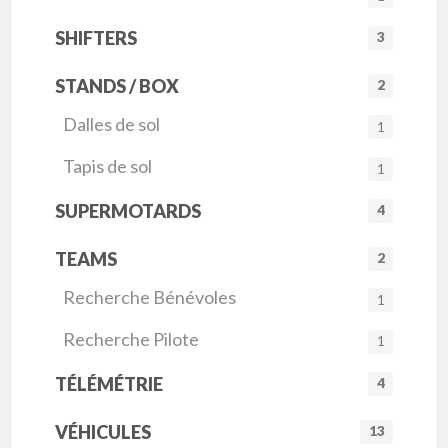
SHIFTERS
3
STANDS / BOX
2
Dalles de sol
1
Tapis de sol
1
SUPERMOTARDS
4
TEAMS
2
Recherche Bénévoles
1
Recherche Pilote
1
TÉLÉMÉTRIE
4
VÉHICULES
13