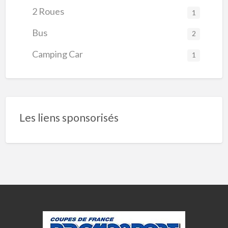
2 Roues
1
Bus
2
Camping Car
1
Les liens sponsorisés