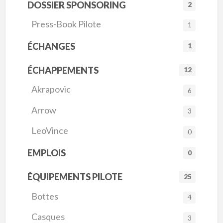
DOSSIER SPONSORING
2
Press-Book Pilote
1
ÉCHANGES
1
ÉCHAPPEMENTS
12
Akrapovic
6
Arrow
3
LeoVince
0
EMPLOIS
0
ÉQUIPEMENTS PILOTE
25
Bottes
4
Casques
3