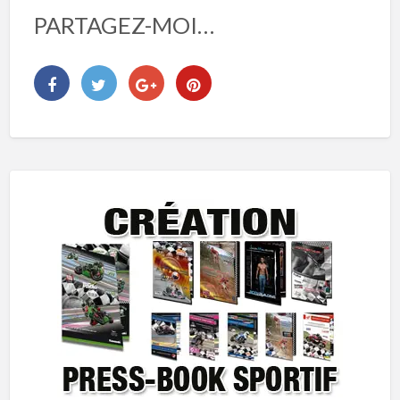
PARTAGEZ-MOI…