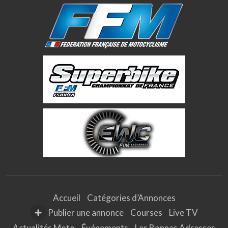
Accueil
Catégories d’Annonces
Publier une annonce
Courses
Live TV
Actualités Moto
Événements
Les Bonnes Adresses