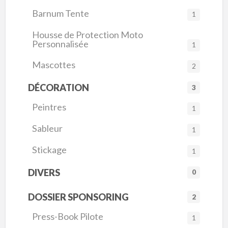
Barnum Tente
1
Housse de Protection Moto
Personnalisée
1
Mascottes
2
DÉCORATION
3
Peintres
1
Sableur
1
Stickage
1
DIVERS
0
DOSSIER SPONSORING
2
Press-Book Pilote
1