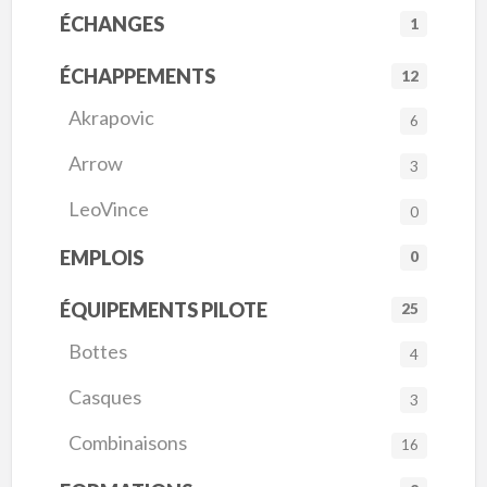
ÉCHANGES
1
ÉCHAPPEMENTS
12
Akrapovic
6
Arrow
3
LeoVince
0
EMPLOIS
0
ÉQUIPEMENTS PILOTE
25
Bottes
4
Casques
3
Combinaisons
16