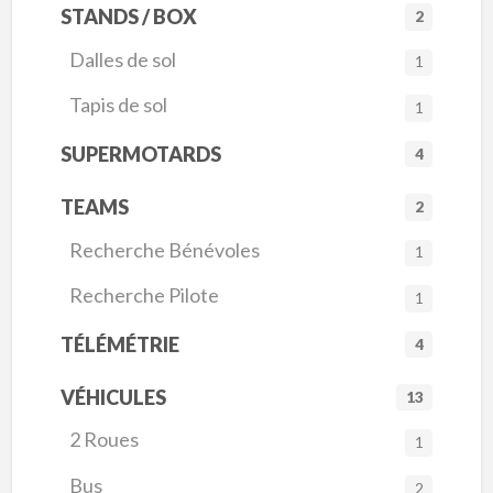
STANDS / BOX
2
Dalles de sol
1
Tapis de sol
1
SUPERMOTARDS
4
TEAMS
2
Recherche Bénévoles
1
Recherche Pilote
1
TÉLÉMÉTRIE
4
VÉHICULES
13
2 Roues
1
Bus
2