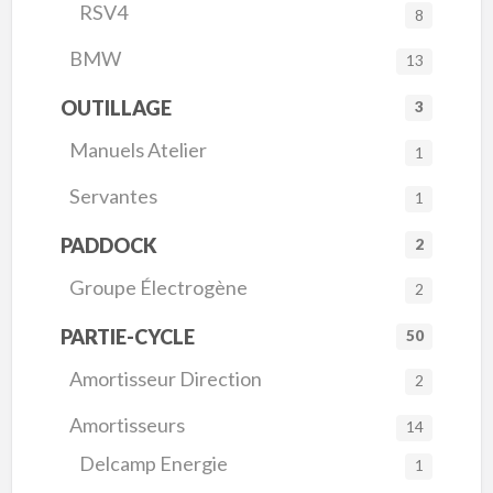
RSV4
8
BMW
13
OUTILLAGE
3
Manuels Atelier
1
Servantes
1
PADDOCK
2
Groupe Électrogène
2
PARTIE-CYCLE
50
Amortisseur Direction
2
Amortisseurs
14
Delcamp Energie
1