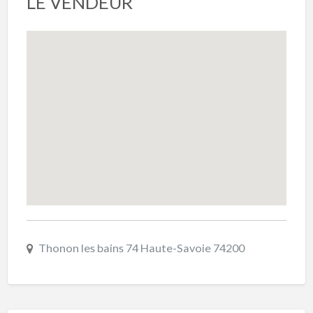
LE VENDEUR
Thonon les bains 74 Haute-Savoie 74200