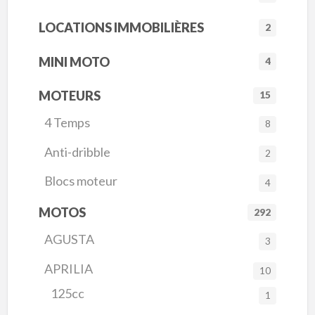
LOCATIONS IMMOBILIÈRES
2
MINI MOTO
4
MOTEURS
15
4 Temps
8
Anti-dribble
2
Blocs moteur
4
MOTOS
292
AGUSTA
3
APRILIA
10
125cc
1