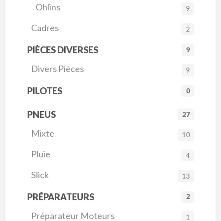
Ohlins
9
Cadres
2
PIÈCES DIVERSES
9
Divers Pièces
9
PILOTES
0
PNEUS
27
Mixte
10
Pluie
4
Slick
13
PRÉPARATEURS
2
Préparateur Moteurs
1