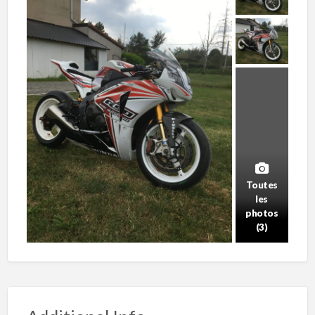
Toutes
les
photos
(3)