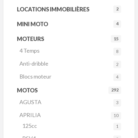
LOCATIONS IMMOBILIÈRES
2
MINI MOTO
4
MOTEURS
15
4 Temps
8
Anti-dribble
2
Blocs moteur
4
MOTOS
292
AGUSTA
3
APRILIA
10
125cc
1