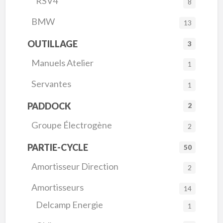
RSV4
8
BMW
13
OUTILLAGE
3
Manuels Atelier
1
Servantes
1
PADDOCK
2
Groupe Électrogène
2
PARTIE-CYCLE
50
Amortisseur Direction
2
Amortisseurs
14
Delcamp Energie
1