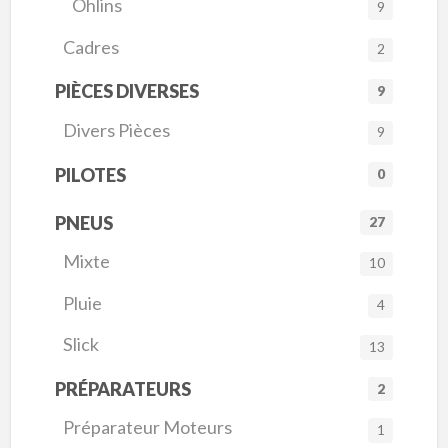
Ohlins
9
Cadres
2
PIÈCES DIVERSES
9
Divers Pièces
9
PILOTES
0
PNEUS
27
Mixte
10
Pluie
4
Slick
13
PRÉPARATEURS
2
Préparateur Moteurs
1