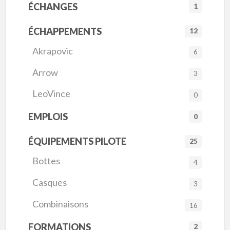
ÉCHANGES
1
ÉCHAPPEMENTS
12
Akrapovic
6
Arrow
3
LeoVince
0
EMPLOIS
0
ÉQUIPEMENTS PILOTE
25
Bottes
4
Casques
3
Combinaisons
16
FORMATIONS
2