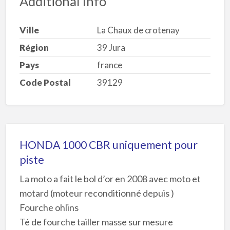
Additional Info
Ville
La Chaux de crotenay
Région
39 Jura
Pays
france
Code Postal
39129
HONDA 1000 CBR uniquement pour
piste
La moto a fait le bol d’or en 2008 avec moto et
motard (moteur reconditionné depuis )
Fourche ohlins
Té de fourche tailler masse sur mesure