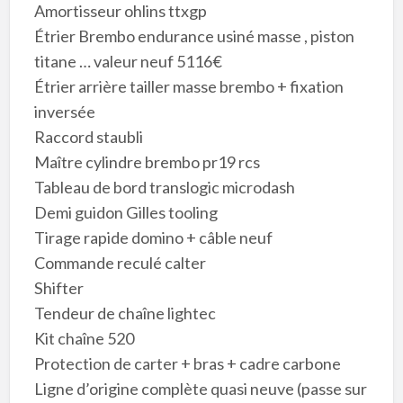
Amortisseur ohlins ttxgp
Étrier Brembo endurance usiné masse , piston
titane … valeur neuf 5116€
Étrier arrière tailler masse brembo + fixation
inversée
Raccord staubli
Maître cylindre brembo pr19 rcs
Tableau de bord translogic microdash
Demi guidon Gilles tooling
Tirage rapide domino + câble neuf
Commande reculé calter
Shifter
Tendeur de chaîne lightec
Kit chaîne 520
Protection de carter + bras + cadre carbone
Ligne d’origine complète quasi neuve (passe sur