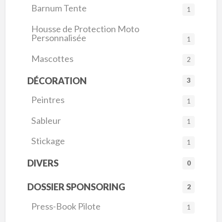
Barnum Tente
1
Housse de Protection Moto
Personnalisée
1
Mascottes
2
DÉCORATION
3
Peintres
1
Sableur
1
Stickage
1
DIVERS
0
DOSSIER SPONSORING
2
Press-Book Pilote
1