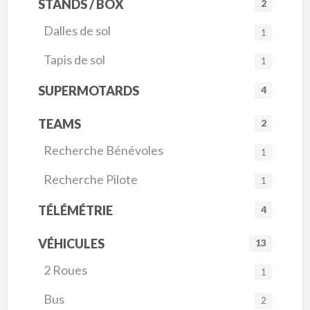
STANDS / BOX
2
Dalles de sol
1
Tapis de sol
1
SUPERMOTARDS
4
TEAMS
2
Recherche Bénévoles
1
Recherche Pilote
1
TÉLÉMÉTRIE
4
VÉHICULES
13
2 Roues
1
Bus
2