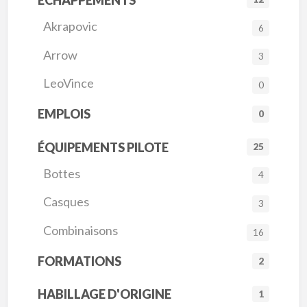
Akrapovic
6
Arrow
3
LeoVince
0
EMPLOIS
0
ÉQUIPEMENTS PILOTE
25
Bottes
4
Casques
3
Combinaisons
16
FORMATIONS
2
HABILLAGE D'ORIGINE
1