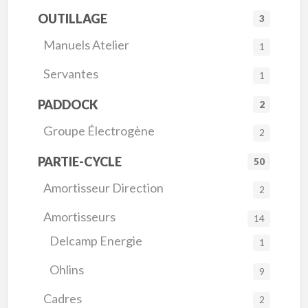
OUTILLAGE
3
Manuels Atelier
1
Servantes
1
PADDOCK
2
Groupe Électrogène
2
PARTIE-CYCLE
50
Amortisseur Direction
2
Amortisseurs
14
Delcamp Energie
1
Ohlins
9
Cadres
2