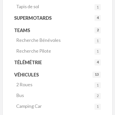
Tapis de sol
1
SUPERMOTARDS
4
TEAMS
2
Recherche Bénévoles
1
Recherche Pilote
1
TÉLÉMÉTRIE
4
VÉHICULES
13
2 Roues
1
Bus
2
Camping Car
1