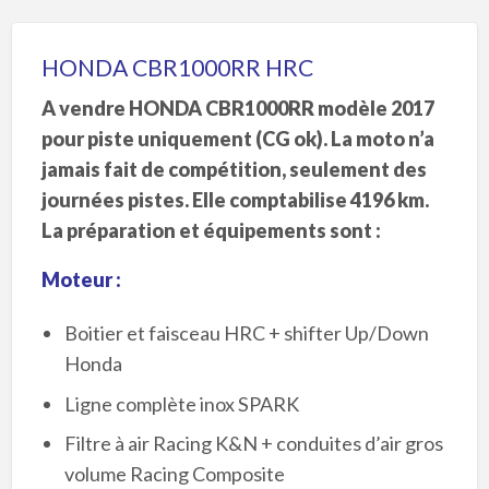
HONDA CBR1000RR HRC
A vendre HONDA CBR1000RR modèle 2017
pour piste uniquement (CG ok). La moto n’a
jamais fait de compétition, seulement des
journées pistes. Elle comptabilise 4196 km.
La préparation et équipements sont :
Moteur :
Boitier et faisceau HRC + shifter Up/Down
Honda
Ligne complète inox SPARK
Filtre à air Racing K&N + conduites d’air gros
volume Racing Composite