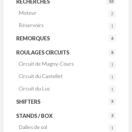
RECHERCHES
10
Moteur
2
Réservoirs
1
REMORQUES
6
ROULAGES CIRCUITS
8
Circuit de Magny-Cours
1
Circuit du Castellet
1
Circuit du Luc
1
SHIFTERS
3
STANDS / BOX
2
Dalles de sol
1