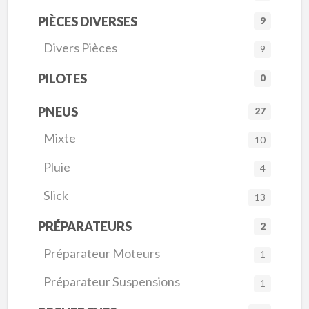
PIÈCES DIVERSES
9
Divers Pièces
9
PILOTES
0
PNEUS
27
Mixte
10
Pluie
4
Slick
13
PRÉPARATEURS
2
Préparateur Moteurs
1
Préparateur Suspensions
1