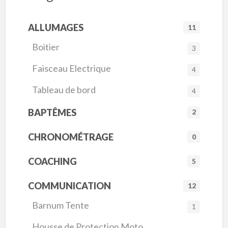
ALLUMAGES
11
Boitier
3
Faisceau Electrique
4
Tableau de bord
4
BAPTÊMES
2
CHRONOMÉTRAGE
0
COACHING
5
COMMUNICATION
12
Barnum Tente
1
Housse de Protection Moto