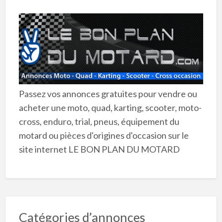
Passez vos annonces gratuites pour vendre ou
acheter une moto, quad, karting, scooter, moto-
cross, enduro, trial, pneus, équipement du
motard ou pièces d'origines d'occasion sur le
site internet LE BON PLAN DU MOTARD
Catégories d’annonces