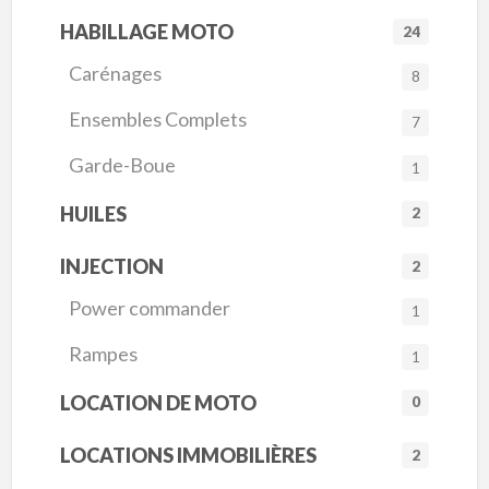
HABILLAGE MOTO
24
Carénages
8
Ensembles Complets
7
Garde-Boue
1
HUILES
2
INJECTION
2
Power commander
1
Rampes
1
LOCATION DE MOTO
0
LOCATIONS IMMOBILIÈRES
2