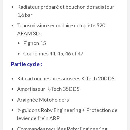
Radiateur préparé et bouchon de radiateur
1,6 bar
Transmission secondaire complète 520
AFAM 3D :
Pignon 15
Couronnes 44, 45, 46 et 47
Partie cycle :
Kit cartouches pressurisées K-Tech 20DDS
Amortisseur K-Tech 35DDS
Araignée Motoholders
½ guidons Roby Engineering + Protection de
levier de frein ARP
Commandes reculées Roby Engineering