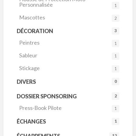
Personnalisée
1
Mascottes
2
DÉCORATION
3
Peintres
1
Sableur
1
Stickage
1
DIVERS
0
DOSSIER SPONSORING
2
Press-Book Pilote
1
ÉCHANGES
1
ÉCHAPPEMENTS
12