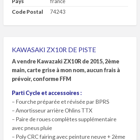
Pays
france
Code Postal
74243
KAWASAKI ZX10R DE PISTE
A vendre Kawazaki ZX10R de 2015, 2ème
main, carte grise à mon nom, aucun frais à
prévoir, conforme FFM
Parti Cycle et accessoires :
– Fourche préparée et révisée par BPRS
– Amortisseur arrière Ohlins TTX
– Paire de roues complètes supplémentaire
avec pneus pluie
– Poly CRC fairing avec peinture neuve + 2ème