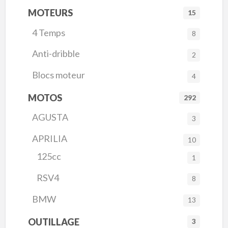
MOTEURS
15
4 Temps
8
Anti-dribble
2
Blocs moteur
4
MOTOS
292
AGUSTA
3
APRILIA
10
125cc
1
RSV4
8
BMW
13
OUTILLAGE
3