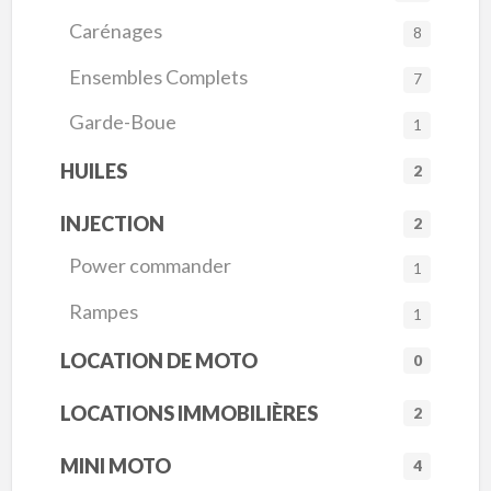
Carénages
8
Ensembles Complets
7
Garde-Boue
1
HUILES
2
INJECTION
2
Power commander
1
Rampes
1
LOCATION DE MOTO
0
LOCATIONS IMMOBILIÈRES
2
MINI MOTO
4