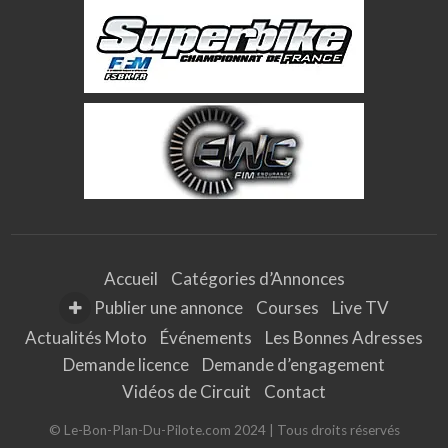
Accueil
Catégories d’Annonces
Publier une annonce
Courses
Live TV
Actualités Moto
Événements
Les Bonnes Adresses
Demande licence
Demande d’engagement
Vidéos de Circuit
Contact
© Le-Bon-Plan-Du-Pilote.com 2024 | Tous droits réservés