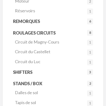
Moteur
2
Réservoirs
1
REMORQUES
6
ROULAGES CIRCUITS
8
Circuit de Magny-Cours
1
Circuit du Castellet
1
Circuit du Luc
1
SHIFTERS
3
STANDS / BOX
2
Dalles de sol
1
Tapis de sol
1