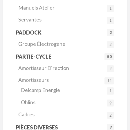
Manuels Atelier
1
Servantes
1
PADDOCK
2
Groupe Électrogène
2
PARTIE-CYCLE
50
Amortisseur Direction
2
Amortisseurs
14
Delcamp Energie
1
Ohlins
9
Cadres
2
PIÈCES DIVERSES
9