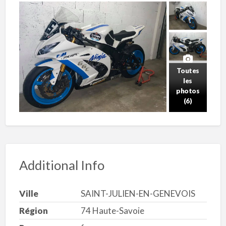
Toutes
les
photos
(6)
Additional Info
Ville
SAINT-JULIEN-EN-GENEVOIS
Région
74 Haute-Savoie