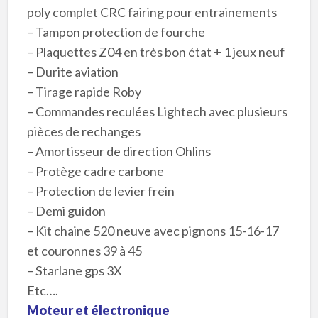
poly complet CRC fairing pour entrainements
– Tampon protection de fourche
– Plaquettes Z04 en très bon état + 1 jeux neuf
– Durite aviation
– Tirage rapide Roby
– Commandes reculées Lightech avec plusieurs
pièces de rechanges
– Amortisseur de direction Ohlins
– Protège cadre carbone
– Protection de levier frein
– Demi guidon
– Kit chaine 520 neuve avec pignons 15-16-17
et couronnes 39 à 45
– Starlane gps 3X
Etc….
Moteur et électronique