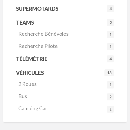
SUPERMOTARDS
4
TEAMS
2
Recherche Bénévoles
1
Recherche Pilote
1
TÉLÉMÉTRIE
4
VÉHICULES
13
2 Roues
1
Bus
2
Camping Car
1