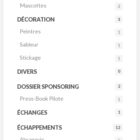
Mascottes
2
DÉCORATION
3
Peintres
1
Sableur
1
Stickage
1
DIVERS
0
DOSSIER SPONSORING
2
Press-Book Pilote
1
ÉCHANGES
1
ÉCHAPPEMENTS
12
Akrapovic