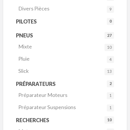
Divers Pièces
9
PILOTES
0
PNEUS
27
Mixte
10
Pluie
4
Slick
13
PRÉPARATEURS
2
Préparateur Moteurs
1
Préparateur Suspensions
1
RECHERCHES
10