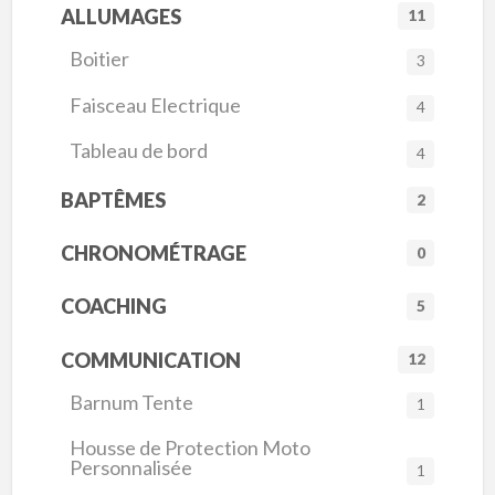
ALLUMAGES
11
Boitier
3
Faisceau Electrique
4
Tableau de bord
4
BAPTÊMES
2
CHRONOMÉTRAGE
0
COACHING
5
COMMUNICATION
12
Barnum Tente
1
Housse de Protection Moto
Personnalisée
1