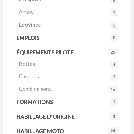
6
Arrow
3
LeoVince
0
EMPLOIS
0
ÉQUIPEMENTS PILOTE
25
Bottes
4
Casques
3
Combinaisons
16
FORMATIONS
2
HABILLAGE D'ORIGINE
1
HABILLAGE MOTO
24