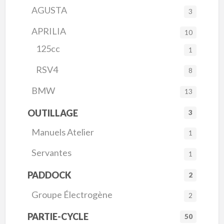
AGUSTA
3
APRILIA
10
125cc
1
RSV4
8
BMW
13
OUTILLAGE
3
Manuels Atelier
1
Servantes
1
PADDOCK
2
Groupe Électrogène
2
PARTIE-CYCLE
50