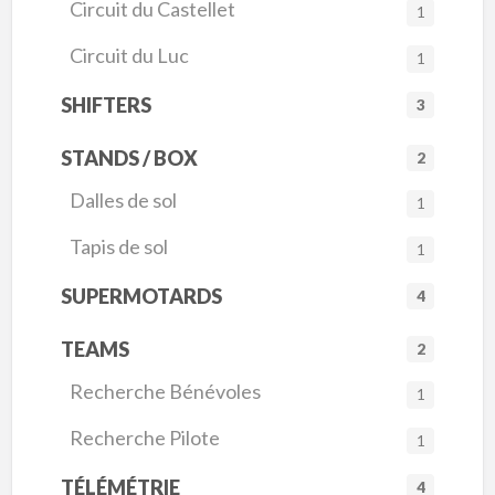
Circuit du Castellet
1
Circuit du Luc
1
SHIFTERS
3
STANDS / BOX
2
Dalles de sol
1
Tapis de sol
1
SUPERMOTARDS
4
TEAMS
2
Recherche Bénévoles
1
Recherche Pilote
1
TÉLÉMÉTRIE
4