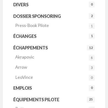
DIVERS
0
DOSSIER SPONSORING
2
Press-Book Pilote
1
ÉCHANGES
1
ÉCHAPPEMENTS
12
Akrapovic
6
Arrow
3
LeoVince
0
EMPLOIS
0
ÉQUIPEMENTS PILOTE
25