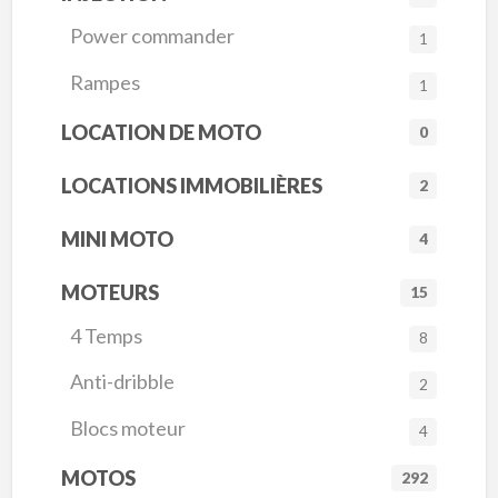
Power commander
1
Rampes
1
LOCATION DE MOTO
0
LOCATIONS IMMOBILIÈRES
2
MINI MOTO
4
MOTEURS
15
4 Temps
8
Anti-dribble
2
Blocs moteur
4
MOTOS
292