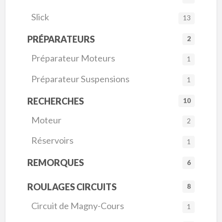
Slick
13
PRÉPARATEURS
2
Préparateur Moteurs
1
Préparateur Suspensions
1
RECHERCHES
10
Moteur
2
Réservoirs
1
REMORQUES
6
ROULAGES CIRCUITS
8
Circuit de Magny-Cours
1