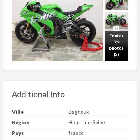
Toutes
les
photos
(3)
Additional Info
Ville
Bagneux
Région
Hauts-de-Seine
Pays
france