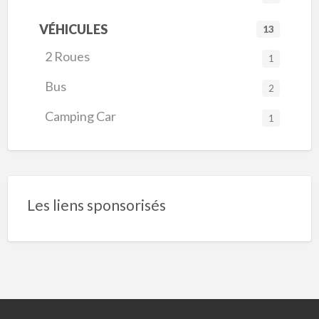
VÉHICULES
13
2 Roues
1
Bus
2
Camping Car
1
Les liens sponsorisés