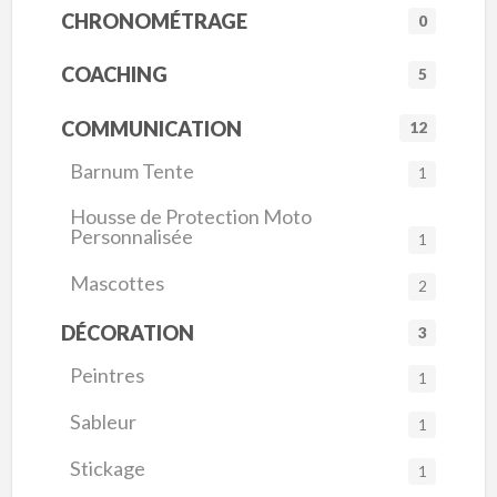
CHRONOMÉTRAGE
0
COACHING
5
COMMUNICATION
12
Barnum Tente
1
Housse de Protection Moto
Personnalisée
1
Mascottes
2
DÉCORATION
3
Peintres
1
Sableur
1
Stickage
1