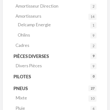
Amortisseur Direction
2
Amortisseurs
14
Delcamp Energie
1
Ohlins
9
Cadres
2
PIÈCES DIVERSES
9
Divers Pièces
9
PILOTES
0
PNEUS
27
Mixte
10
Pluie
4