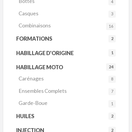
Bottes
4
Casques
3
Combinaisons
16
FORMATIONS
2
HABILLAGE D'ORIGINE
1
HABILLAGE MOTO
24
Carénages
8
Ensembles Complets
7
Garde-Boue
1
HUILES
2
INJECTION
2