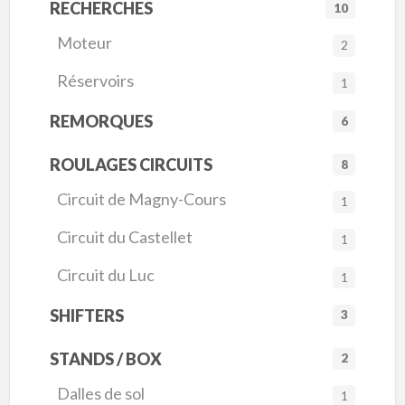
RECHERCHES
10
Moteur
2
Réservoirs
1
REMORQUES
6
ROULAGES CIRCUITS
8
Circuit de Magny-Cours
1
Circuit du Castellet
1
Circuit du Luc
1
SHIFTERS
3
STANDS / BOX
2
Dalles de sol
1