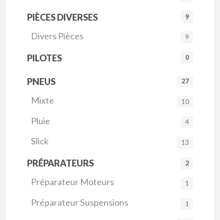
PIÈCES DIVERSES
9
Divers Pièces
9
PILOTES
0
PNEUS
27
Mixte
10
Pluie
4
Slick
13
PRÉPARATEURS
2
Préparateur Moteurs
1
Préparateur Suspensions
1