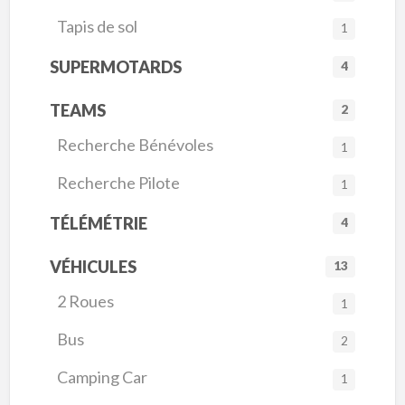
Tapis de sol
1
SUPERMOTARDS
4
TEAMS
2
Recherche Bénévoles
1
Recherche Pilote
1
TÉLÉMÉTRIE
4
VÉHICULES
13
2 Roues
1
Bus
2
Camping Car
1