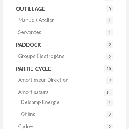
OUTILLAGE
3
Manuels Atelier
1
Servantes
1
PADDOCK
2
Groupe Électrogène
2
PARTIE-CYCLE
50
Amortisseur Direction
2
Amortisseurs
14
Delcamp Energie
1
Ohlins
9
Cadres
2