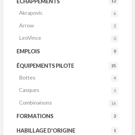
ÉCHAPPEMENTS
12
Akrapovic
6
Arrow
3
LeoVince
0
EMPLOIS
0
ÉQUIPEMENTS PILOTE
25
Bottes
4
Casques
3
Combinaisons
16
FORMATIONS
2
HABILLAGE D'ORIGINE
1