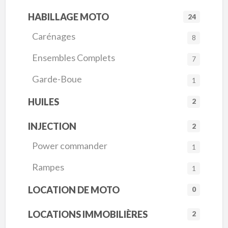
HABILLAGE MOTO
24
Carénages
8
Ensembles Complets
7
Garde-Boue
1
HUILES
2
INJECTION
2
Power commander
1
Rampes
1
LOCATION DE MOTO
0
LOCATIONS IMMOBILIÈRES
2