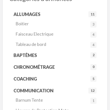
ALLUMAGES
11
Boitier
3
Faisceau Electrique
4
Tableau de bord
4
BAPTÊMES
2
CHRONOMÉTRAGE
0
COACHING
5
COMMUNICATION
12
Barnum Tente
1