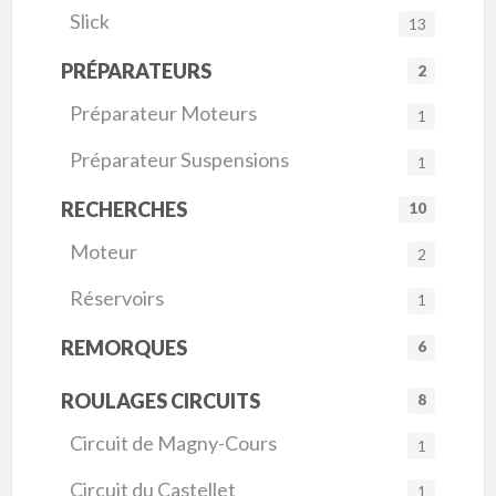
Slick
13
PRÉPARATEURS
2
Préparateur Moteurs
1
Préparateur Suspensions
1
RECHERCHES
10
Moteur
2
Réservoirs
1
REMORQUES
6
ROULAGES CIRCUITS
8
Circuit de Magny-Cours
1
Circuit du Castellet
1