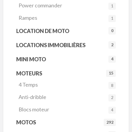
Power commander
1
Rampes
1
LOCATION DE MOTO
0
LOCATIONS IMMOBILIÈRES
2
MINI MOTO
4
MOTEURS
15
4 Temps
8
Anti-dribble
2
Blocs moteur
4
MOTOS
292