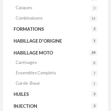
Casques
3
Combinaisons
16
FORMATIONS
2
HABILLAGE D'ORIGINE
1
HABILLAGE MOTO
24
Carénages
8
Ensembles Complets
7
Garde-Boue
1
HUILES
2
INJECTION
2