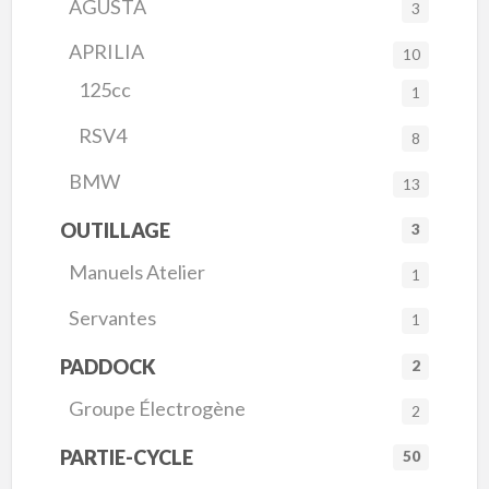
AGUSTA
3
APRILIA
10
125cc
1
RSV4
8
BMW
13
OUTILLAGE
3
Manuels Atelier
1
Servantes
1
PADDOCK
2
Groupe Électrogène
2
PARTIE-CYCLE
50