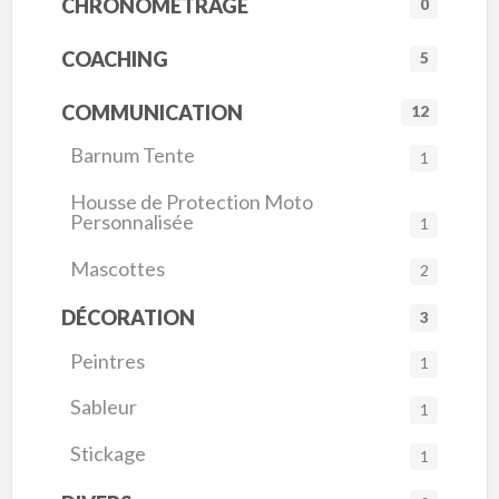
CHRONOMÉTRAGE
0
COACHING
5
COMMUNICATION
12
Barnum Tente
1
Housse de Protection Moto
Personnalisée
1
Mascottes
2
DÉCORATION
3
Peintres
1
Sableur
1
Stickage
1