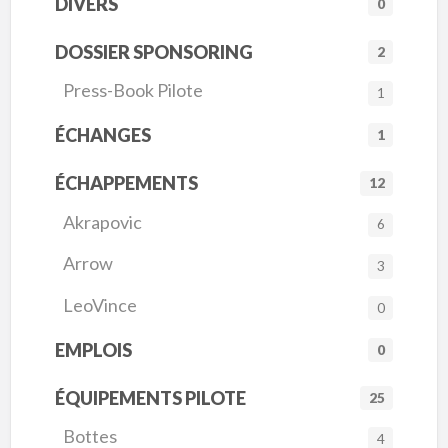
DIVERS
0
DOSSIER SPONSORING
2
Press-Book Pilote
1
ÉCHANGES
1
ÉCHAPPEMENTS
12
Akrapovic
6
Arrow
3
LeoVince
0
EMPLOIS
0
ÉQUIPEMENTS PILOTE
25
Bottes
4