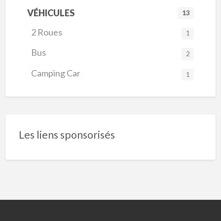
VÉHICULES
13
2 Roues
1
Bus
2
Camping Car
1
Les liens sponsorisés