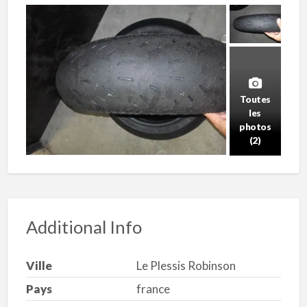
Toutes
les
photos
(2)
Additional Info
Ville
Le Plessis Robinson
Pays
france