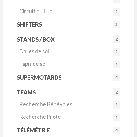
Circuit du Luc
1
SHIFTERS
3
STANDS / BOX
2
Dalles de sol
1
Tapis de sol
1
SUPERMOTARDS
4
TEAMS
2
Recherche Bénévoles
1
Recherche Pilote
1
TÉLÉMÉTRIE
4