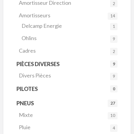
Amortisseur Direction
2
Amortisseurs
14
Delcamp Energie
1
Ohlins
9
Cadres
2
PIÈCES DIVERSES
9
Divers Pièces
9
PILOTES
0
PNEUS
27
Mixte
10
Pluie
4