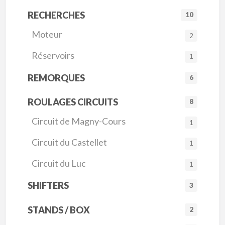
RECHERCHES
10
Moteur
2
Réservoirs
1
REMORQUES
6
ROULAGES CIRCUITS
8
Circuit de Magny-Cours
1
Circuit du Castellet
1
Circuit du Luc
1
SHIFTERS
3
STANDS / BOX
2