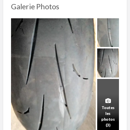
Galerie Photos
Toutes
les
photos
(3)