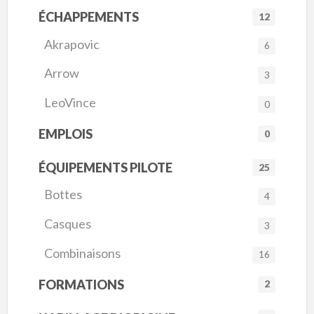
ÉCHAPPEMENTS
12
Akrapovic
6
Arrow
3
LeoVince
0
EMPLOIS
0
ÉQUIPEMENTS PILOTE
25
Bottes
4
Casques
3
Combinaisons
16
FORMATIONS
2