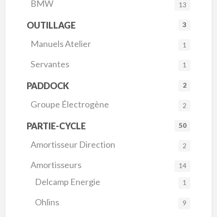
BMW
13
OUTILLAGE
3
Manuels Atelier
1
Servantes
1
PADDOCK
2
Groupe Électrogène
2
PARTIE-CYCLE
50
Amortisseur Direction
2
Amortisseurs
14
Delcamp Energie
1
Ohlins
9