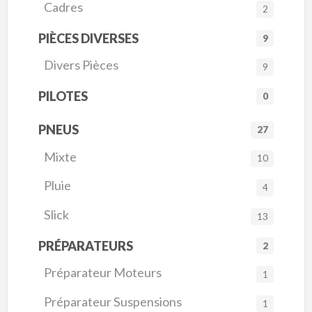
Cadres
2
PIÈCES DIVERSES
9
Divers Pièces
9
PILOTES
0
PNEUS
27
Mixte
10
Pluie
4
Slick
13
PRÉPARATEURS
2
Préparateur Moteurs
1
Préparateur Suspensions
1