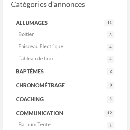
Catégories d’annonces
ALLUMAGES
11
Boitier
3
Faisceau Electrique
4
Tableau de bord
4
BAPTÊMES
2
CHRONOMÉTRAGE
0
COACHING
5
COMMUNICATION
12
Barnum Tente
1