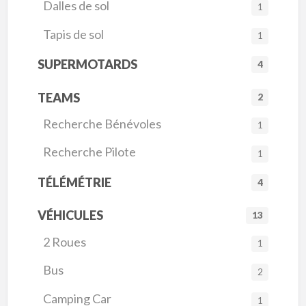
Dalles de sol
1
Tapis de sol
1
SUPERMOTARDS
4
TEAMS
2
Recherche Bénévoles
1
Recherche Pilote
1
TÉLÉMÉTRIE
4
VÉHICULES
13
2 Roues
1
Bus
2
Camping Car
1