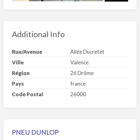
Additional Info
Rue/Avenue
Allée Ducretet
Ville
Valence
Région
26 Drôme
Pays
france
Code Postal
26000
PNEU DUNLOP