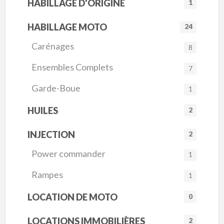
HABILLAGE D'ORIGINE
1
HABILLAGE MOTO
24
Carénages
8
Ensembles Complets
7
Garde-Boue
1
HUILES
2
INJECTION
2
Power commander
1
Rampes
1
LOCATION DE MOTO
0
LOCATIONS IMMOBILIÈRES
2