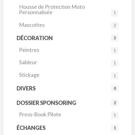
Housse de Protection Moto
Personnalisée
1
Mascottes
2
DÉCORATION
3
Peintres
1
Sableur
1
Stickage
1
DIVERS
0
DOSSIER SPONSORING
2
Press-Book Pilote
1
ÉCHANGES
1