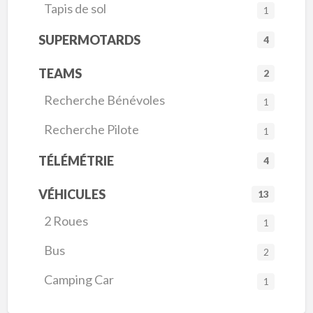
Tapis de sol
1
SUPERMOTARDS
4
TEAMS
2
Recherche Bénévoles
1
Recherche Pilote
1
TÉLÉMÉTRIE
4
VÉHICULES
13
2 Roues
1
Bus
2
Camping Car
1