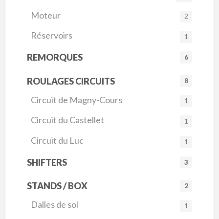
Moteur
2
Réservoirs
1
REMORQUES
6
ROULAGES CIRCUITS
8
Circuit de Magny-Cours
1
Circuit du Castellet
1
Circuit du Luc
1
SHIFTERS
3
STANDS / BOX
2
Dalles de sol
1