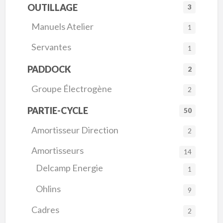
OUTILLAGE
3
Manuels Atelier
1
Servantes
1
PADDOCK
2
Groupe Électrogène
2
PARTIE-CYCLE
50
Amortisseur Direction
2
Amortisseurs
14
Delcamp Energie
1
Ohlins
9
Cadres
2