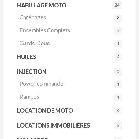
HABILLAGE MOTO
24
Carénages
8
Ensembles Complets
7
Garde-Boue
1
HUILES
2
INJECTION
2
Power commander
1
Rampes
1
LOCATION DE MOTO
0
LOCATIONS IMMOBILIÈRES
2