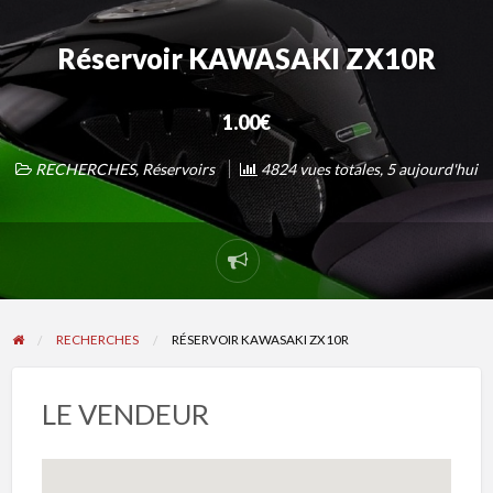
Réservoir KAWASAKI ZX10R
1.00€
RECHERCHES
,
Réservoirs
4824 vues totales, 5 aujourd'hui
Signaler
un
problème
RECHERCHES
RÉSERVOIR KAWASAKI ZX10R
LE VENDEUR