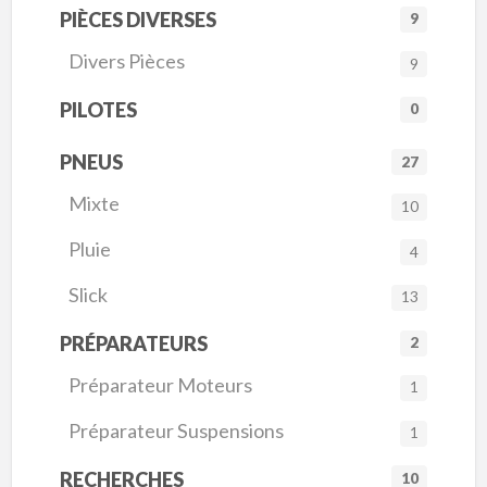
PIÈCES DIVERSES
9
Divers Pièces
9
PILOTES
0
PNEUS
27
Mixte
10
Pluie
4
Slick
13
PRÉPARATEURS
2
Préparateur Moteurs
1
Préparateur Suspensions
1
RECHERCHES
10