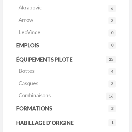
Akrapovic
6
Arrow
3
LeoVince
0
EMPLOIS
0
ÉQUIPEMENTS PILOTE
25
Bottes
4
Casques
3
Combinaisons
16
FORMATIONS
2
HABILLAGE D'ORIGINE
1