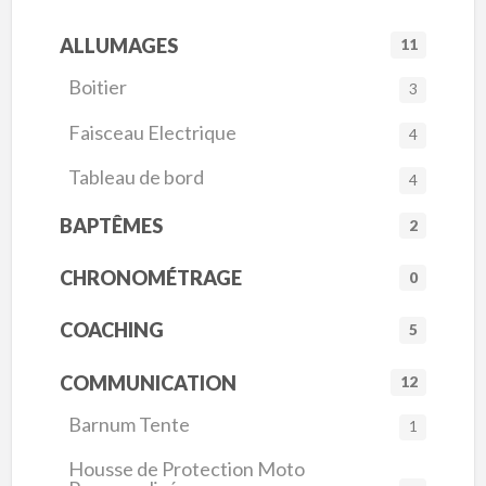
ALLUMAGES
11
Boitier
3
Faisceau Electrique
4
Tableau de bord
4
BAPTÊMES
2
CHRONOMÉTRAGE
0
COACHING
5
COMMUNICATION
12
Barnum Tente
1
Housse de Protection Moto