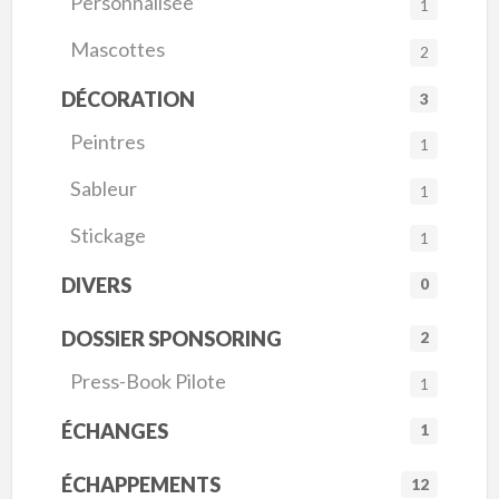
Personnalisée
1
Mascottes
2
DÉCORATION
3
Peintres
1
Sableur
1
Stickage
1
DIVERS
0
DOSSIER SPONSORING
2
Press-Book Pilote
1
ÉCHANGES
1
ÉCHAPPEMENTS
12