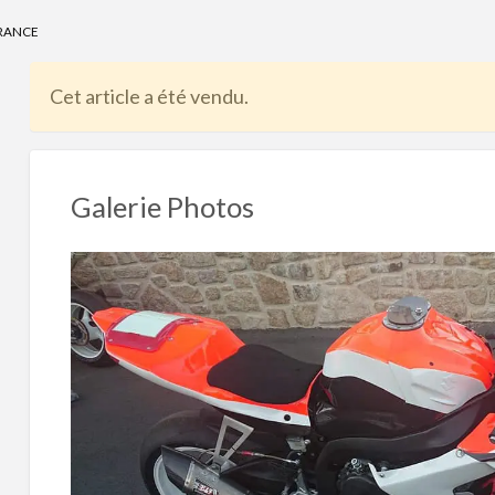
problème
URANCE
Cet article a été vendu.
Galerie Photos