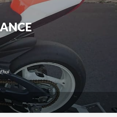
RANCE
d'hui