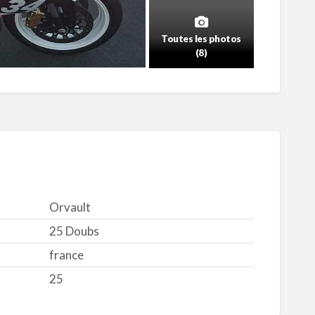
Toutes les photos
(8)
Orvault
25 Doubs
france
25