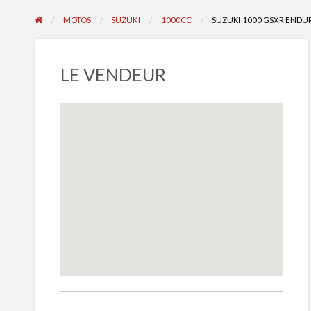
MOTOS
SUZUKI
1000CC
SUZUKI 1000 GSXR END
LE VENDEUR