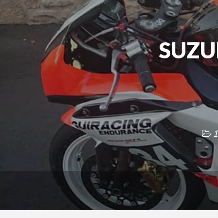
SUZU
1