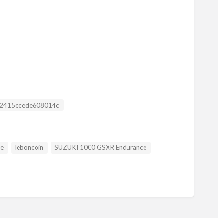
Listing ID
2415ecede608014c
te
leboncoin
SUZUKI 1000 GSXR Endurance