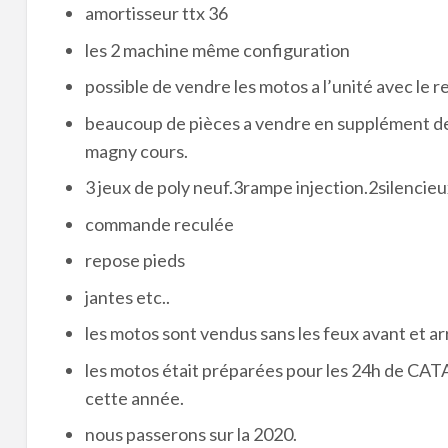
amortisseur ttx 36
les 2 machine même configuration
possible de vendre les motos a l’unité avec le 
beaucoup de pièces a vendre en supplément de q
magny cours.
3 jeux de poly neuf.3rampe injection.2silencie
commande reculée
repose pieds
jantes etc..
les motos sont vendus sans les feux avant et arr
les motos était préparées pour les 24h de CA
cette année.
nous passerons sur la 2020.