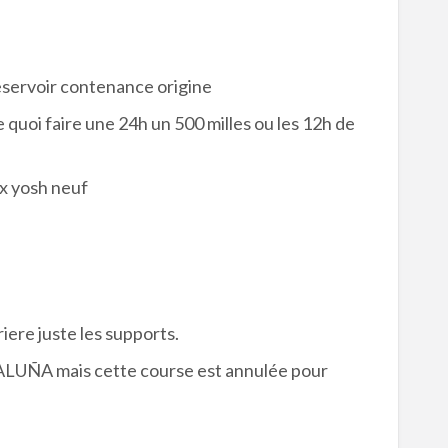
reservoir contenance origine
uoi faire une 24h un 500 milles ou les 12h de
ux yosh neuf
iere juste les supports.
TALUÑA mais cette course est annulée pour