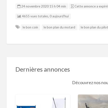
24 novembre 2020 15 h 04 min
Cette annonce a expiré
4655 vues totales, 0 aujourd'hui
le bon coin
le bon plan du motard
le bon plan du pilo
Dernières annonces
Découvrez nos nou