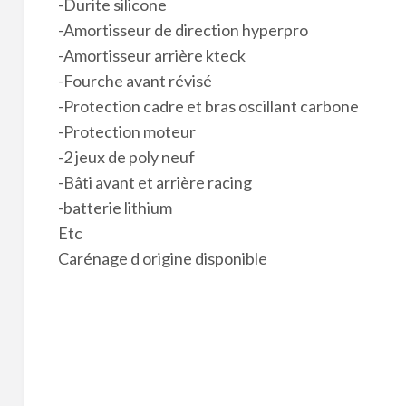
-Durite silicone
-Amortisseur de direction hyperpro
-Amortisseur arrière kteck
-Fourche avant révisé
-Protection cadre et bras oscillant carbone
-Protection moteur
-2 jeux de poly neuf
-Bâti avant et arrière racing
-batterie lithium
Etc
Carénage d origine disponible