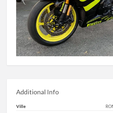
Additional Info
Ville
RO