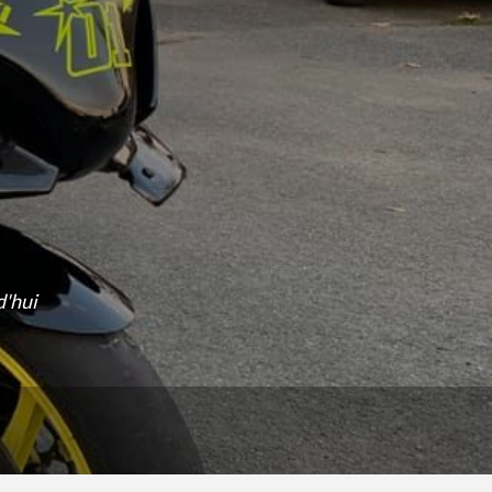
d'hui