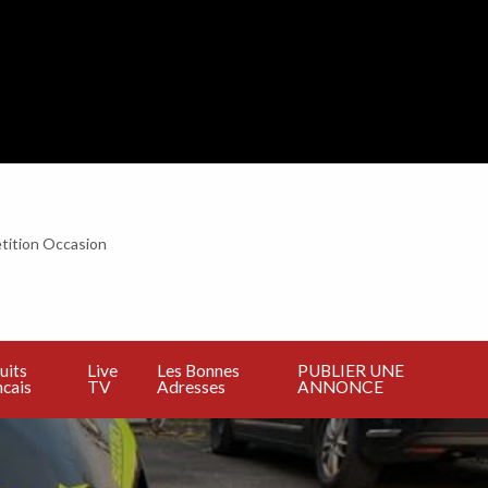
tition Occasion
BLIER
E
NNONCE
uits
Live
Les Bonnes
PUBLIER UNE
cais
TV
Adresses
ANNONCE