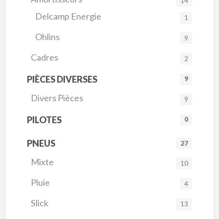
14
Delcamp Energie
1
Ohlins
9
Cadres
2
PIÈCES DIVERSES
9
Divers Pièces
9
PILOTES
0
PNEUS
27
Mixte
10
Pluie
4
Slick
13