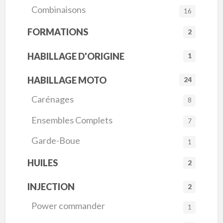
Combinaisons
16
FORMATIONS
2
HABILLAGE D'ORIGINE
1
HABILLAGE MOTO
24
Carénages
8
Ensembles Complets
7
Garde-Boue
1
HUILES
2
INJECTION
2
Power commander
1