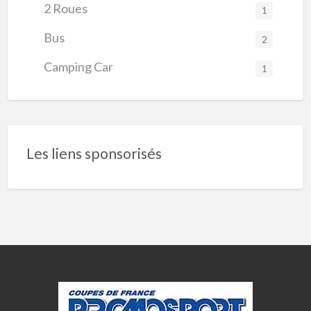
2 Roues
1
Bus
2
Camping Car
1
Les liens sponsorisés