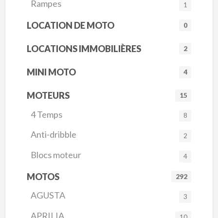
Rampes
1
LOCATION DE MOTO
0
LOCATIONS IMMOBILIÈRES
2
MINI MOTO
4
MOTEURS
15
4 Temps
8
Anti-dribble
2
Blocs moteur
4
MOTOS
292
AGUSTA
3
APRILIA
10