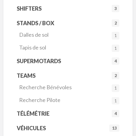
SHIFTERS
3
STANDS / BOX
2
Dalles de sol
1
Tapis de sol
1
SUPERMOTARDS
4
TEAMS
2
Recherche Bénévoles
1
Recherche Pilote
1
TÉLÉMÉTRIE
4
VÉHICULES
13