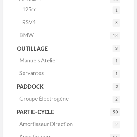
125cc
1
RSV4
8
BMW
13
OUTILLAGE
3
Manuels Atelier
1
Servantes
1
PADDOCK
2
Groupe Électrogène
2
PARTIE-CYCLE
50
Amortisseur Direction
2
Amortisseurs