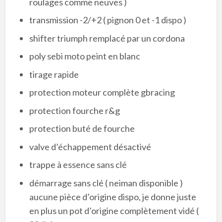
roulages comme neuves )
transmission -2/+2 ( pignon 0 et -1 dispo )
shifter triumph remplacé par un cordona
poly sebi moto peint en blanc
tirage rapide
protection moteur complète gbracing
protection fourche r&g
protection buté de fourche
valve d’échappement désactivé
trappe à essence sans clé
démarrage sans clé ( neiman disponible )
aucune pièce d’origine dispo, je donne juste
en plus un pot d’origine complètement vidé (