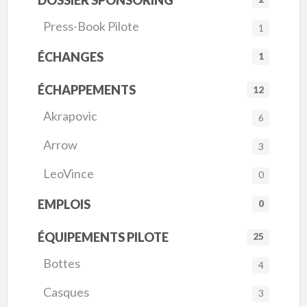
Press-Book Pilote
1
ÉCHANGES
1
ÉCHAPPEMENTS
12
Akrapovic
6
Arrow
3
LeoVince
0
EMPLOIS
0
ÉQUIPEMENTS PILOTE
25
Bottes
4
Casques
3