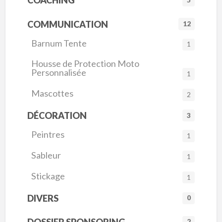
COACHING
COMMUNICATION
12
Barnum Tente
1
Housse de Protection Moto
Personnalisée
1
Mascottes
2
DÉCORATION
3
Peintres
1
Sableur
1
Stickage
1
DIVERS
0
DOSSIER SPONSORING
2