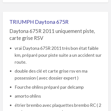
TRIUMPH Daytona 675R
Daytona 675R 2011 uniquement piste,
carte grise RSV
vrai Daytona 675R 2011 très bon état faible
km, préparé pour piste suite a un accident sur
route.
double des clé et carte grise rsv en ma
possession ( avec dossier expert )
Fourche ohlins préparé par delcamp
amorto ohlins
étrier brembo avec plaquettes brembo RC ( 2