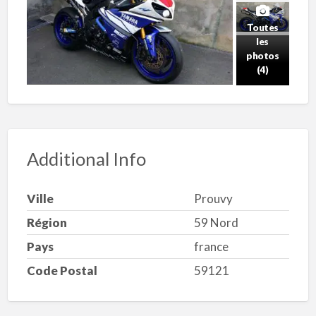
Toutes
les
photos
(4)
Additional Info
Ville
Prouvy
Région
59 Nord
Pays
france
Code Postal
59121