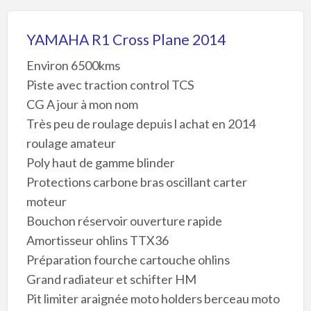
YAMAHA R1 Cross Plane 2014
Environ 6500kms
Piste avec traction control TCS
CG A jour à mon nom
Très peu de roulage depuis l achat en 2014
roulage amateur
Poly haut de gamme blinder
Protections carbone bras oscillant carter
moteur
Bouchon réservoir ouverture rapide
Amortisseur ohlins TTX36
Préparation fourche cartouche ohlins
Grand radiateur et schifter HM
Pit limiter araignée moto holders berceau moto