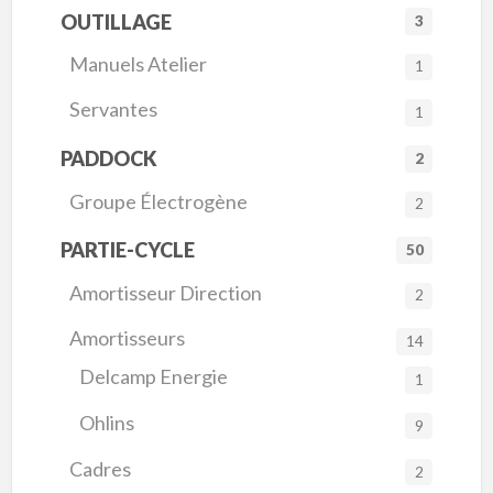
OUTILLAGE
3
Manuels Atelier
1
Servantes
1
PADDOCK
2
Groupe Électrogène
2
PARTIE-CYCLE
50
Amortisseur Direction
2
Amortisseurs
14
Delcamp Energie
1
Ohlins
9
Cadres
2