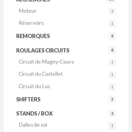
Moteur
2
Réservoirs
1
REMORQUES
6
ROULAGES CIRCUITS
8
Circuit de Magny-Cours
1
Circuit du Castellet
1
Circuit du Luc
1
SHIFTERS
3
STANDS / BOX
2
Dalles de sol
1