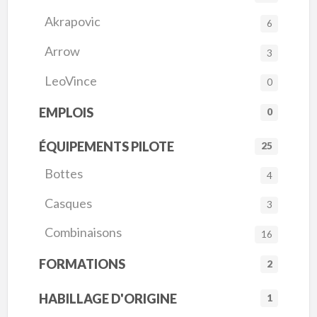
Akrapovic
6
Arrow
3
LeoVince
0
EMPLOIS
0
ÉQUIPEMENTS PILOTE
25
Bottes
4
Casques
3
Combinaisons
16
FORMATIONS
2
HABILLAGE D'ORIGINE
1