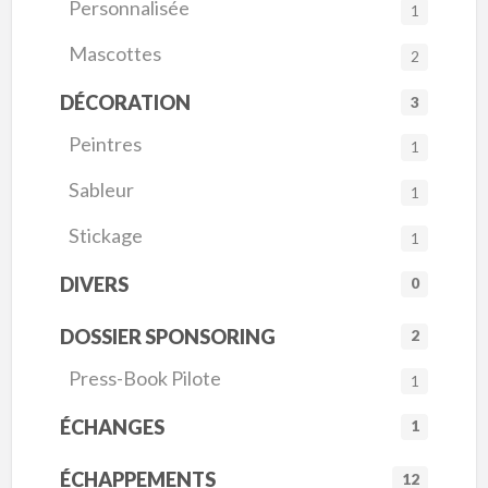
Personnalisée
1
Mascottes
2
DÉCORATION
3
Peintres
1
Sableur
1
Stickage
1
DIVERS
0
DOSSIER SPONSORING
2
Press-Book Pilote
1
ÉCHANGES
1
ÉCHAPPEMENTS
12