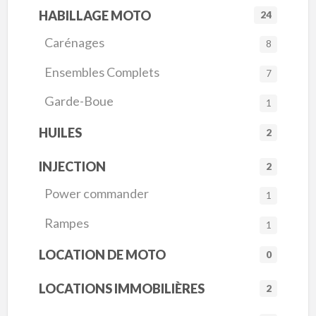
HABILLAGE MOTO
24
Carénages
8
Ensembles Complets
7
Garde-Boue
1
HUILES
2
INJECTION
2
Power commander
1
Rampes
1
LOCATION DE MOTO
0
LOCATIONS IMMOBILIÈRES
2