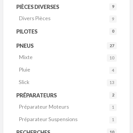
PIÈCES DIVERSES
9
Divers Pièces
9
PILOTES
0
PNEUS
27
Mixte
10
Pluie
4
Slick
13
PRÉPARATEURS
2
Préparateur Moteurs
1
Préparateur Suspensions
1
RECHERCHES
10