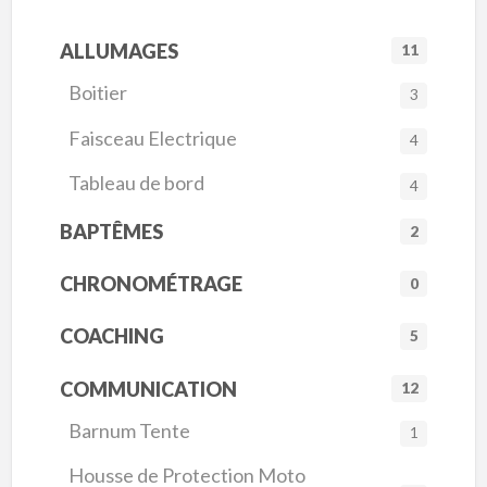
ALLUMAGES
11
Boitier
3
Faisceau Electrique
4
Tableau de bord
4
BAPTÊMES
2
CHRONOMÉTRAGE
0
COACHING
5
COMMUNICATION
12
Barnum Tente
1
Housse de Protection Moto