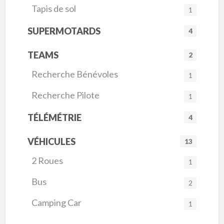
Tapis de sol
1
SUPERMOTARDS
4
TEAMS
2
Recherche Bénévoles
1
Recherche Pilote
1
TÉLÉMÉTRIE
4
VÉHICULES
13
2 Roues
1
Bus
2
Camping Car
1