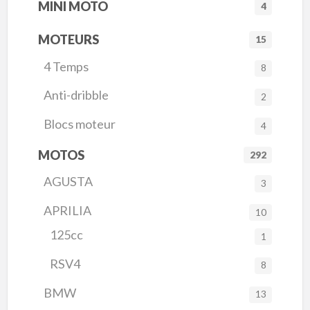
MINI MOTO
4
MOTEURS
15
4 Temps
8
Anti-dribble
2
Blocs moteur
4
MOTOS
292
AGUSTA
3
APRILIA
10
125cc
1
RSV4
8
BMW
13