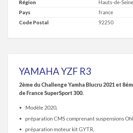
Région
Hauts-de-Sein
Pays
france
Code Postal
92250
YAMAHA YZF R3
2ème du Challenge Yamha Blucru 2021 et 8ém
de France SuperSport 300.
Modèle 2020,
préparation CMS comprenant suspensions Ohl
préparation moteur kit GYTR,