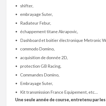
shifter,
embrayage Suter,
Radiateur Febur,
échappement titane Akrapovic,
Dashboard et boitier électronique Metronic
commodo Domino,
acquisition de donnée 2D,
protection GB Racing,
Commandes Domino,
Embrayage Suter,
Kit transmission France Equipement, etc…
Une seule année de course, entretenu par les