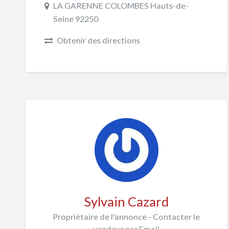
LA GARENNE COLOMBES Hauts-de-
Seine 92250
Obtenir des directions
Sylvain Cazard
Propriétaire de l'annonce - Contacter le
vendeur par Email