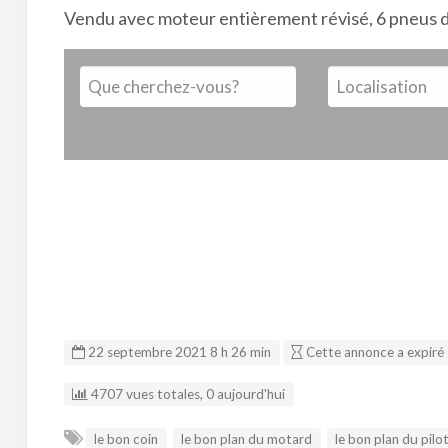
Vendu avec moteur entièrement révisé, 6 pneus d’
22 septembre 2021 8 h 26 min
Cette annonce a expiré
4707 vues totales, 0 aujourd'hui
le bon coin
le bon plan du motard
le bon plan du pilo