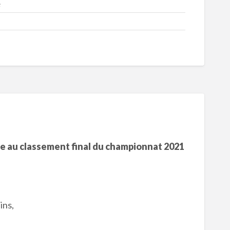
e
e au classement final du championnat 2021
ins,