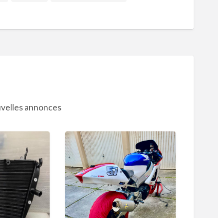
velles annonces
H