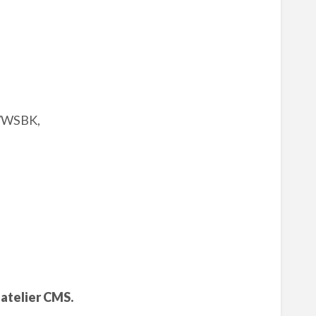
 WWSBK,
 atelier CMS.