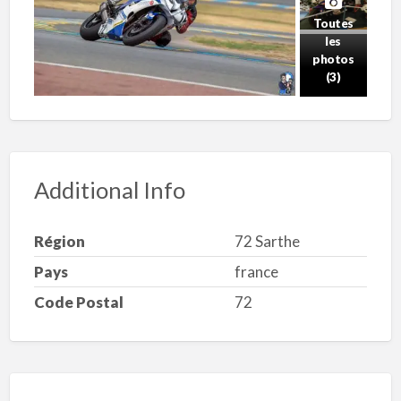
Toutes
les
photos
(3)
Additional Info
Région
72 Sarthe
Pays
france
Code Postal
72