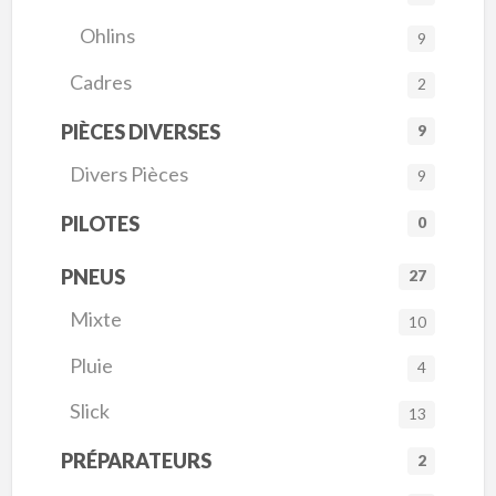
Ohlins
9
Cadres
2
PIÈCES DIVERSES
9
Divers Pièces
9
PILOTES
0
PNEUS
27
Mixte
10
Pluie
4
Slick
13
PRÉPARATEURS
2