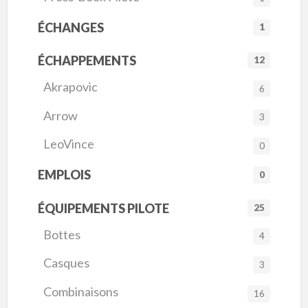
ÉCHANGES
1
ÉCHAPPEMENTS
12
Akrapovic
6
Arrow
3
LeoVince
0
EMPLOIS
0
ÉQUIPEMENTS PILOTE
25
Bottes
4
Casques
3
Combinaisons
16