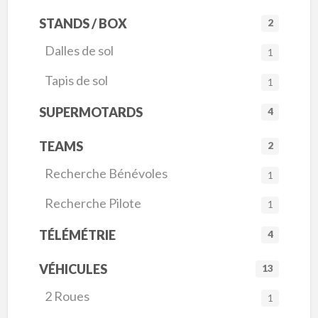
STANDS / BOX
2
Dalles de sol
1
Tapis de sol
1
SUPERMOTARDS
4
TEAMS
2
Recherche Bénévoles
1
Recherche Pilote
1
TÉLÉMÉTRIE
4
VÉHICULES
13
2 Roues
1