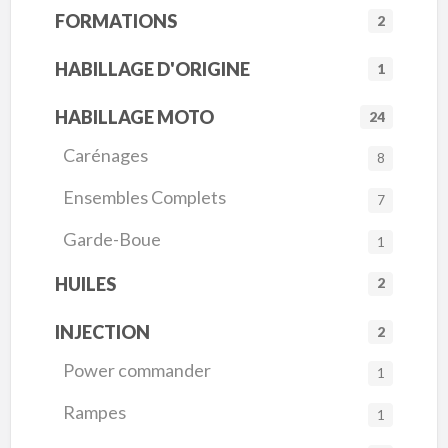
FORMATIONS
2
HABILLAGE D'ORIGINE
1
HABILLAGE MOTO
24
Carénages
8
Ensembles Complets
7
Garde-Boue
1
HUILES
2
INJECTION
2
Power commander
1
Rampes
1