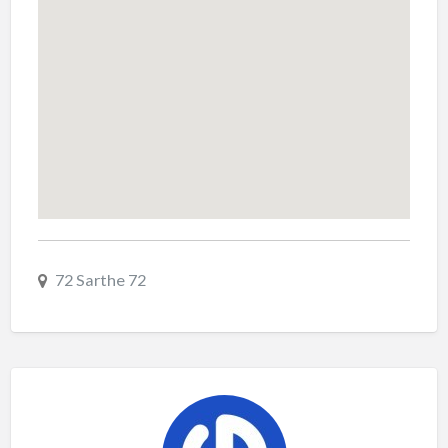
72 Sarthe 72