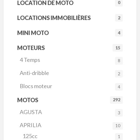
LOCATION DE MOTO
0
LOCATIONS IMMOBILIÈRES
2
MINI MOTO
4
MOTEURS
15
4 Temps
8
Anti-dribble
2
Blocs moteur
4
MOTOS
292
AGUSTA
3
APRILIA
10
125cc
1