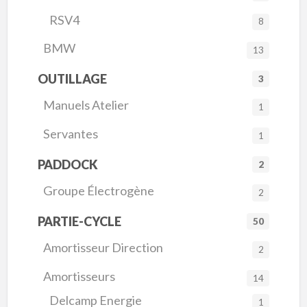
RSV4
8
BMW
13
OUTILLAGE
3
Manuels Atelier
1
Servantes
1
PADDOCK
2
Groupe Électrogène
2
PARTIE-CYCLE
50
Amortisseur Direction
2
Amortisseurs
14
Delcamp Energie
1