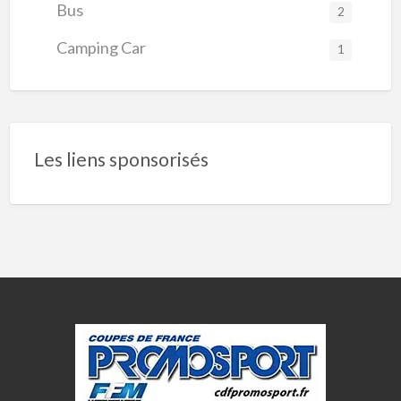
Bus
2
Camping Car
1
Les liens sponsorisés