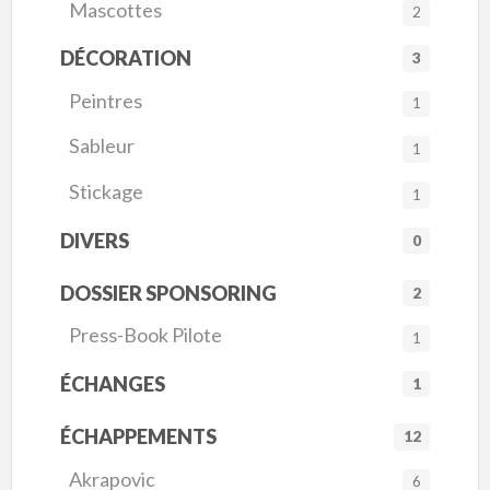
Mascottes
2
DÉCORATION
3
Peintres
1
Sableur
1
Stickage
1
DIVERS
0
DOSSIER SPONSORING
2
Press-Book Pilote
1
ÉCHANGES
1
ÉCHAPPEMENTS
12
Akrapovic
6