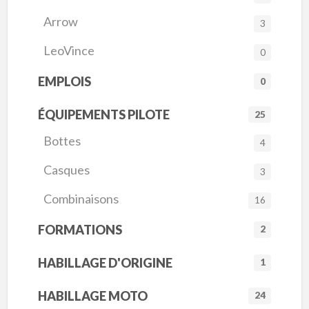
Arrow
3
LeoVince
0
EMPLOIS
0
ÉQUIPEMENTS PILOTE
25
Bottes
4
Casques
3
Combinaisons
16
FORMATIONS
2
HABILLAGE D'ORIGINE
1
HABILLAGE MOTO
24