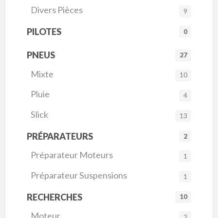
Divers Pièces
9
PILOTES
0
PNEUS
27
Mixte
10
Pluie
4
Slick
13
PRÉPARATEURS
2
Préparateur Moteurs
1
Préparateur Suspensions
1
RECHERCHES
10
Moteur
2