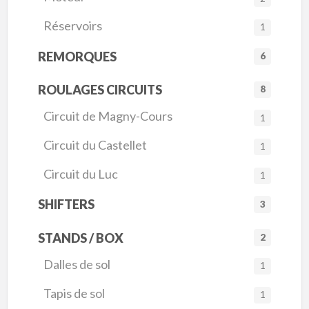
Réservoirs
1
REMORQUES
6
ROULAGES CIRCUITS
8
Circuit de Magny-Cours
1
Circuit du Castellet
1
Circuit du Luc
1
SHIFTERS
3
STANDS / BOX
2
Dalles de sol
1
Tapis de sol
1