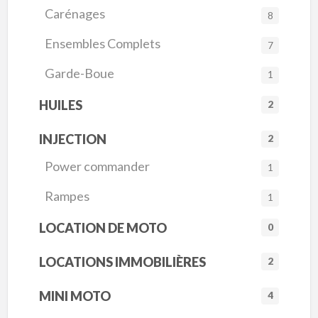
Carénages
8
Ensembles Complets
7
Garde-Boue
1
HUILES
2
INJECTION
2
Power commander
1
Rampes
1
LOCATION DE MOTO
0
LOCATIONS IMMOBILIÈRES
2
MINI MOTO
4