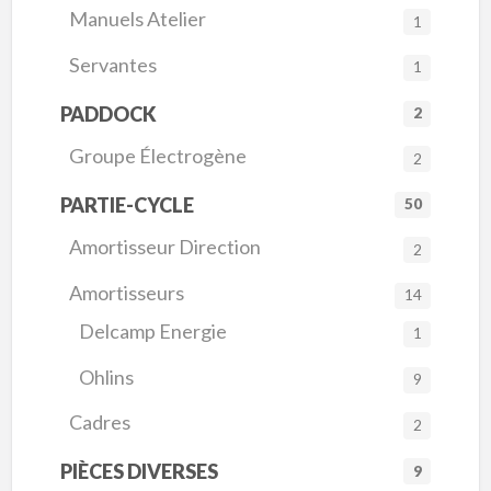
Manuels Atelier
1
Servantes
1
PADDOCK
2
Groupe Électrogène
2
PARTIE-CYCLE
50
Amortisseur Direction
2
Amortisseurs
14
Delcamp Energie
1
Ohlins
9
Cadres
2
PIÈCES DIVERSES
9