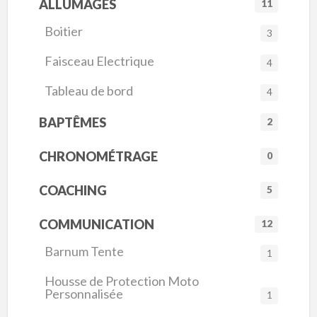
ALLUMAGES
11
Boitier
3
Faisceau Electrique
4
Tableau de bord
4
BAPTÊMES
2
CHRONOMÉTRAGE
0
COACHING
5
COMMUNICATION
12
Barnum Tente
1
Housse de Protection Moto
Personnalisée
1