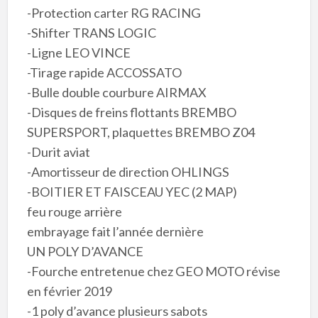
-Protection carter RG RACING
-Shifter TRANS LOGIC
-Ligne LEO VINCE
-Tirage rapide ACCOSSATO
-Bulle double courbure AIRMAX
-Disques de freins flottants BREMBO
SUPERSPORT, plaquettes BREMBO Z04
-Durit aviat
-Amortisseur de direction OHLINGS
-BOITIER ET FAISCEAU YEC (2 MAP)
feu rouge arrière
embrayage fait l’année dernière
UN POLY D’AVANCE
-Fourche entretenue chez GEO MOTO révise
en février 2019
-1 poly d’avance plusieurs sabots