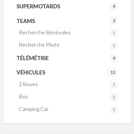
SUPERMOTARDS
4
TEAMS
2
Recherche Bénévoles
1
Recherche Pilote
1
TÉLÉMÉTRIE
4
VÉHICULES
13
2 Roues
1
Bus
2
Camping Car
1