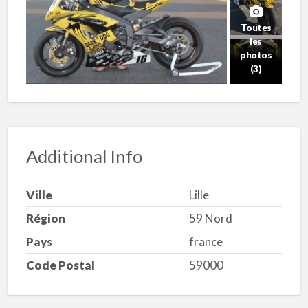
Toutes
les
photos
(3)
Additional Info
Ville
Lille
Région
59 Nord
Pays
france
Code Postal
59000