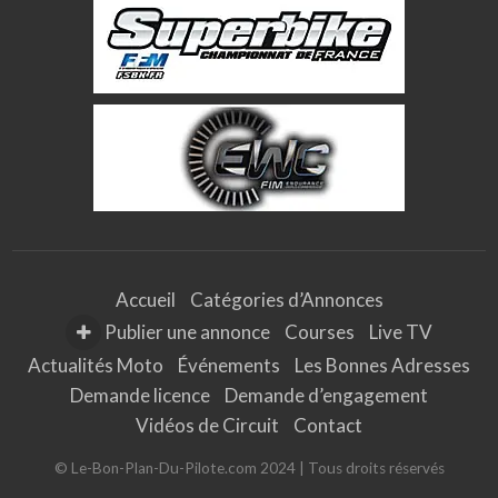
Accueil
Catégories d’Annonces
Publier une annonce
Courses
Live TV
Actualités Moto
Événements
Les Bonnes Adresses
Demande licence
Demande d’engagement
Vidéos de Circuit
Contact
© Le-Bon-Plan-Du-Pilote.com 2024 | Tous droits réservés