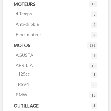
MOTEURS
15
4 Temps
8
Anti-dribble
2
Blocs moteur
4
MOTOS
292
AGUSTA
3
APRILIA
10
125cc
1
RSV4
8
BMW
13
OUTILLAGE
3