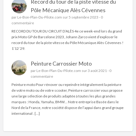
Record du tour de la piste vitesse du
Pôle Mécanique Alès Cévennes
par
Le-Bon-Plan-Du-Pilote.com
sur 5 septembre 2023 -
0
commentaire
RECORD DU TOUR DU CIRCUIT D’ALÈS 4e ce week-end lors du grand
prix Moto GP de Barcelone 2023, Johann Zarco vient d’exploser le
record du tour de la piste vitesse du Pôle Mécanique Alès Cévennes !
1’12´29.
Peinture Carrossier Moto
par
Le-Bon-Plan-Du-Pilote.com
sur 3 août 2021 -
0
commentaire
Peinture moto Pour rénover ou repeindre intégralement la peinture
de votre moto ou de votre scooter, Peinture carrossier vous propose
une large sélection de produits adaptée à toutes les plus grandes
marques : Honda, Yamaha, BMW… Notre entreprise Basée dans le
Nord de la France, notre société dispose de l’appui dans grand groupe
international . […]