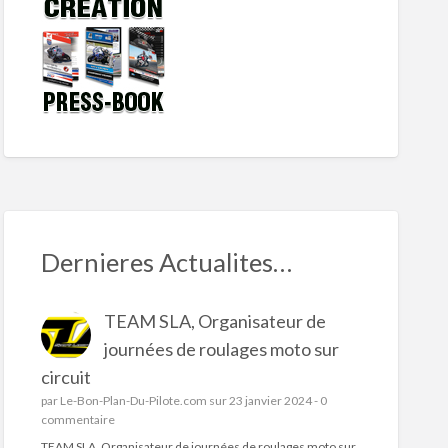
Dernieres Actualites…
TEAM SLA, Organisateur de
journées de roulages moto sur
circuit
par
Le-Bon-Plan-Du-Pilote.com
sur 23 janvier 2024 -
0
commentaire
TEAM SLA, Organisateur de journées de roulages moto sur