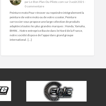
par
Le-Bon-Plan-Du-Pilote.com
sur 3 août 2021 -
0 commentaire
Peinture moto Pour rénover ou repeindre intégralement la
peinture de votre moto ou de votre scooter, Peinture
carrossier vous propose une large sélection de produits
adaptée à toutes les plus grandes marques : Honda, Yamaha,
BMW… Notre entreprise Basée dans le Nord de la France,
notre société dispose de l’appui dans grand groupe
international . […]