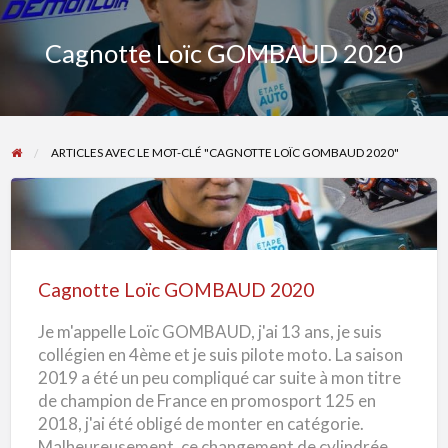
Cagnotte Loïc GOMBAUD 2020
ARTICLES AVEC LE MOT-CLÉ "CAGNOTTE LOÏC GOMBAUD 2020"
Cagnotte
Loïc
GOMBAUD
Cagnotte Loïc GOMBAUD 2020
2020
Je m'appelle Loïc GOMBAUD, j'ai 13 ans, je suis
collégien en 4ème et je suis pilote moto. La saison
2019 a été un peu compliqué car suite à mon titre
de champion de France en promosport 125 en
2018, j'ai été obligé de monter en catégorie.
Malheureusement, ce changement de cylindrée