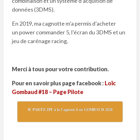
combinaison et un système d’acquition de
données (3DMS).
En 2019, ma cagnotte m’a permis d’acheter
un power commander 5, l’écran du 3DMS et un
jeu de carénage racing.
Merci à tous pour votre contribution.
Pour en savoir plus page facebook :
Loïc
Gombaud #18 – Page Pilote
JE PARTICIPE à la Cagnotte Loïc GOMBAUD 2020