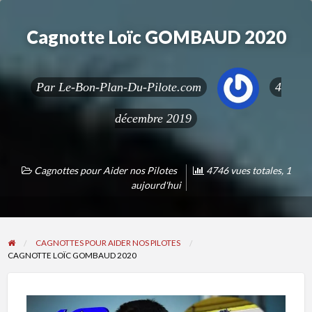
Cagnotte Loïc GOMBAUD 2020
Par
Le-Bon-Plan-Du-Pilote.com
4
décembre 2019
Cagnottes pour Aider nos Pilotes
4746 vues totales, 1
aujourd'hui
CAGNOTTES POUR AIDER NOS PILOTES
CAGNOTTE LOÏC GOMBAUD 2020