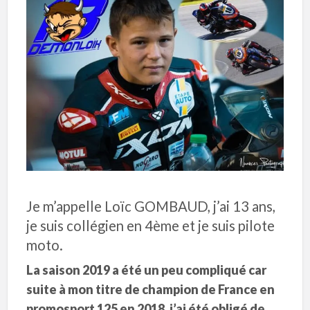
Je m’appelle Loïc GOMBAUD, j’ai 13 ans,
je suis collégien en 4ème et je suis pilote
moto.
La saison 2019 a été un peu compliqué car
suite à mon titre de champion de France en
promosport 125 en 2018, j’ai été obligé de