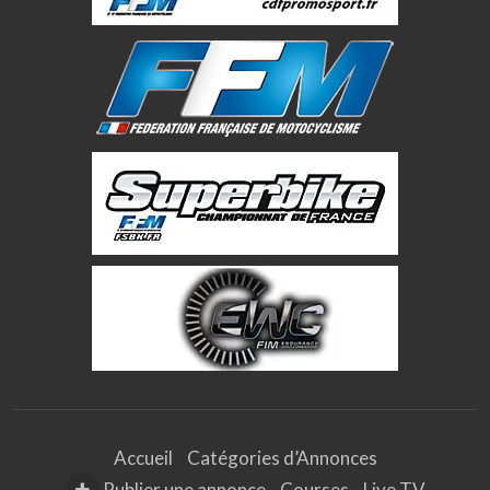
Accueil
Catégories d’Annonces
Publier une annonce
Courses
Live TV