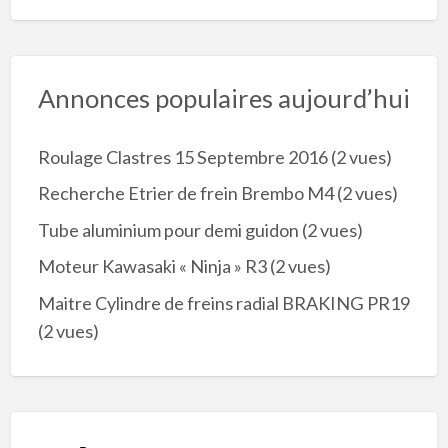
Annonces populaires aujourd’hui
Roulage Clastres 15 Septembre 2016
(2 vues)
Recherche Etrier de frein Brembo M4
(2 vues)
Tube aluminium pour demi guidon
(2 vues)
Moteur Kawasaki « Ninja » R3
(2 vues)
Maitre Cylindre de freins radial BRAKING PR19
(2 vues)