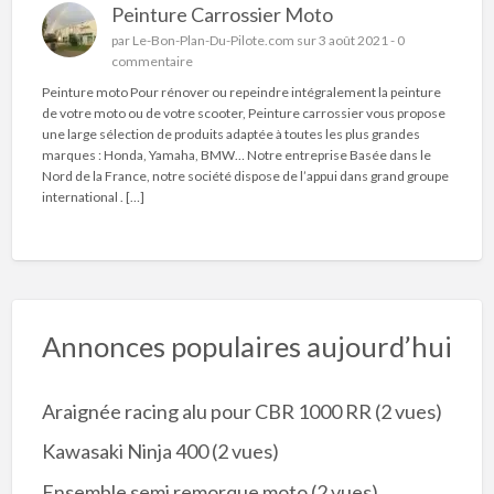
Peinture Carrossier Moto
par
Le-Bon-Plan-Du-Pilote.com
sur 3 août 2021 -
0
commentaire
Peinture moto Pour rénover ou repeindre intégralement la peinture
de votre moto ou de votre scooter, Peinture carrossier vous propose
une large sélection de produits adaptée à toutes les plus grandes
marques : Honda, Yamaha, BMW… Notre entreprise Basée dans le
Nord de la France, notre société dispose de l’appui dans grand groupe
international . […]
Annonces populaires aujourd’hui
Araignée racing alu pour CBR 1000 RR
(2 vues)
Kawasaki Ninja 400
(2 vues)
Ensemble semi remorque moto
(2 vues)