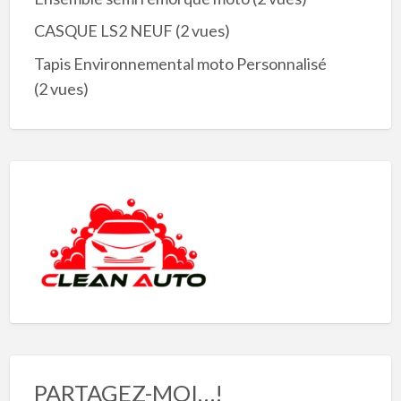
CASQUE LS2 NEUF
(2 vues)
Tapis Environnemental moto Personnalisé
(2 vues)
PARTAGEZ-MOI…!