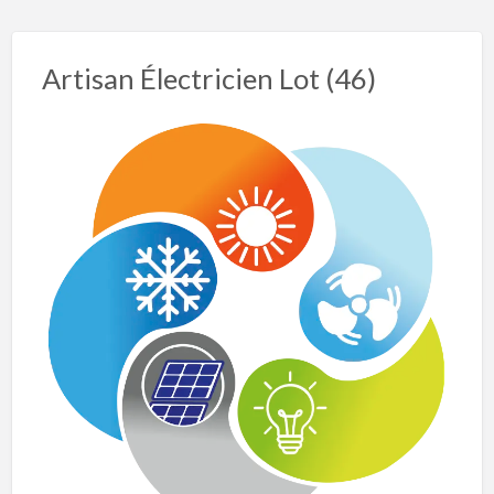
Artisan Électricien Lot (46)