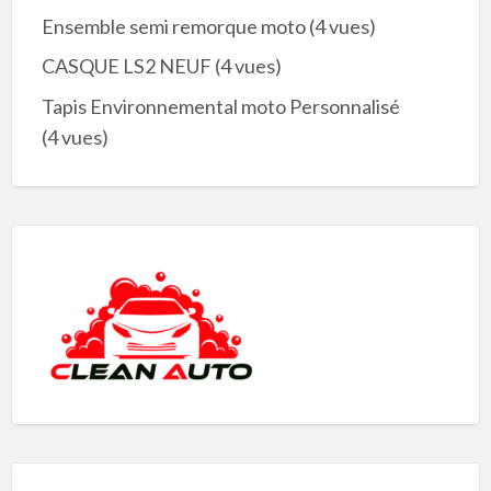
Ensemble semi remorque moto
(4 vues)
CASQUE LS2 NEUF
(4 vues)
Tapis Environnemental moto Personnalisé
(4 vues)