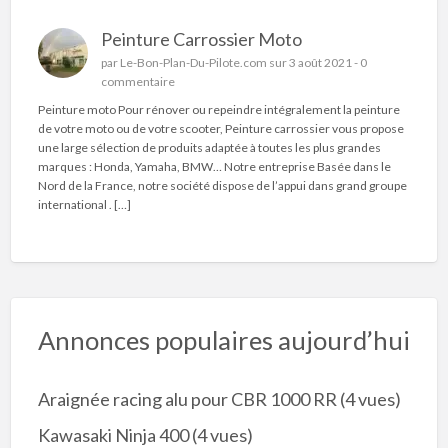
Peinture Carrossier Moto
par
Le-Bon-Plan-Du-Pilote.com
sur 3 août 2021 -
0
commentaire
Peinture moto Pour rénover ou repeindre intégralement la peinture
de votre moto ou de votre scooter, Peinture carrossier vous propose
une large sélection de produits adaptée à toutes les plus grandes
marques : Honda, Yamaha, BMW… Notre entreprise Basée dans le
Nord de la France, notre société dispose de l’appui dans grand groupe
international . […]
Annonces populaires aujourd’hui
Araignée racing alu pour CBR 1000 RR
(4 vues)
Kawasaki Ninja 400
(4 vues)