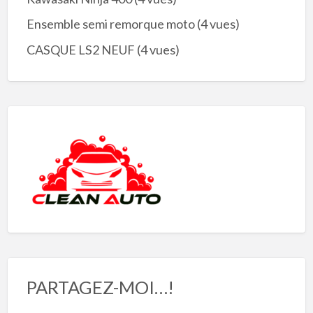
Ensemble semi remorque moto
(4 vues)
CASQUE LS2 NEUF
(4 vues)
PARTAGEZ-MOI…!