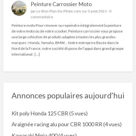
Peinture Carrossier Moto
par
Le-Bon-Plan-Du-Pilote.com
sur 3 août 2021 -
0
commentaire
Peinture moto Pour rénover ou repeindre intégralement la peinture
de votre moto ou de votre scooter, Peinture carrossier vous propose
une large sélection de produits adaptée à toutes les plus grandes
marques : Honda, Yamaha, BMW… Notre entreprise Basée dans le
Nord de la France, notre société dispose de l’appui dans grand groupe
international . […]
Annonces populaires aujourd’hui
Kit poly Honda 125 CBR
(5 vues)
Araignée racing alu pour CBR 1000 RR
(4 vues)
Kawasaki Ninja 400
(4 vues)