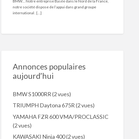
BMW… Notre entreprise Basée dans le Nord de la France,
notre société dispose de l’appui dans grand groupe
international . […]
Annonces populaires
aujourd’hui
BMW S1000RR
(2 vues)
TRIUMPH Daytona 675R
(2 vues)
YAMAHA FZR 600 VMA/PROCLASSIC
(2 vues)
KAWASAKI Ninja 400
(2 vues)