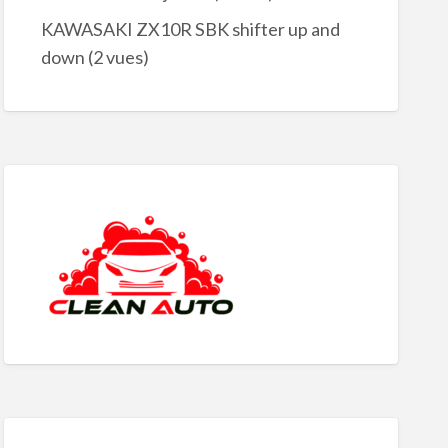
KAWASAKI ZX10R SBK shifter up and
down
(2 vues)