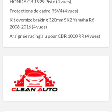
HONDA CBR 929 Piste
(4 vues)
Protections de cadre RSV4
(4 vues)
Kit oversize braking 320mm SK2 Yamaha R6
2006-2016
(4 vues)
Araignée racing alu pour CBR 1000 RR
(4 vues)