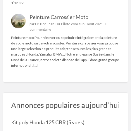
1’12´29.
Peinture Carrossier Moto
par
Le-Bon-Plan-Du-Pilote.com
sur 3 août 2021 -
0
commentaire
Peinture moto Pour rénover ou repeindre intégralement la peinture
de votre moto ou de votre scooter, Peinture carrossier vous propose
une large sélection de produits adaptée à toutes les plus grandes
marques : Honda, Yamaha, BMW… Notre entreprise Basée dans le
Nord de la France, notre société dispose de l’appui dans grand groupe
international . […]
Annonces populaires aujourd’hui
Kit poly Honda 125 CBR
(5 vues)