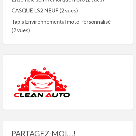
CASQUE LS2 NEUF
(2 vues)
Tapis Environnemental moto Personnalisé
(2 vues)
PARTAGEZ-MOI…!