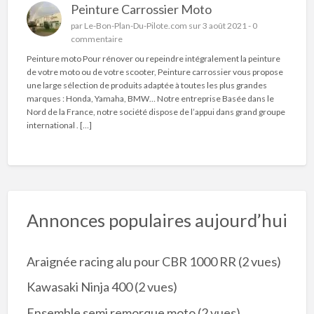
Peinture Carrossier Moto
par
Le-Bon-Plan-Du-Pilote.com
sur 3 août 2021 -
0
commentaire
Peinture moto Pour rénover ou repeindre intégralement la peinture
de votre moto ou de votre scooter, Peinture carrossier vous propose
une large sélection de produits adaptée à toutes les plus grandes
marques : Honda, Yamaha, BMW… Notre entreprise Basée dans le
Nord de la France, notre société dispose de l’appui dans grand groupe
international . […]
Annonces populaires aujourd’hui
Araignée racing alu pour CBR 1000 RR
(2 vues)
Kawasaki Ninja 400
(2 vues)
Ensemble semi remorque moto
(2 vues)