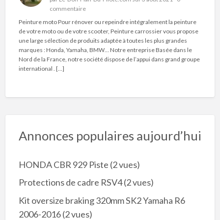
commentaire
Peinture moto Pour rénover ou repeindre intégralement la peinture
de votre moto ou de votre scooter, Peinture carrossier vous propose
une large sélection de produits adaptée à toutes les plus grandes
marques : Honda, Yamaha, BMW… Notre entreprise Basée dans le
Nord de la France, notre société dispose de l’appui dans grand groupe
international . […]
Annonces populaires aujourd’hui
HONDA CBR 929 Piste
(2 vues)
Protections de cadre RSV4
(2 vues)
Kit oversize braking 320mm SK2 Yamaha R6
2006-2016
(2 vues)