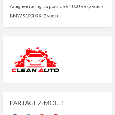
Araignée racing alu pour CBR 1000 RR
(2 vues)
BMW S1000RR
(2 vues)
PARTAGEZ-MOI…!