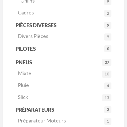
Ohlins
9
Cadres
2
PIÈCES DIVERSES
9
Divers Pièces
9
PILOTES
0
PNEUS
27
Mixte
10
Pluie
4
Slick
13
PRÉPARATEURS
2
Préparateur Moteurs
1