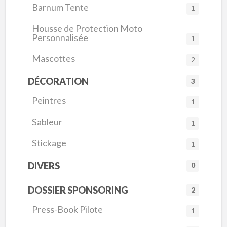
Barnum Tente
1
Housse de Protection Moto
Personnalisée
1
Mascottes
2
DÉCORATION
3
Peintres
1
Sableur
1
Stickage
1
DIVERS
0
DOSSIER SPONSORING
2
Press-Book Pilote
1