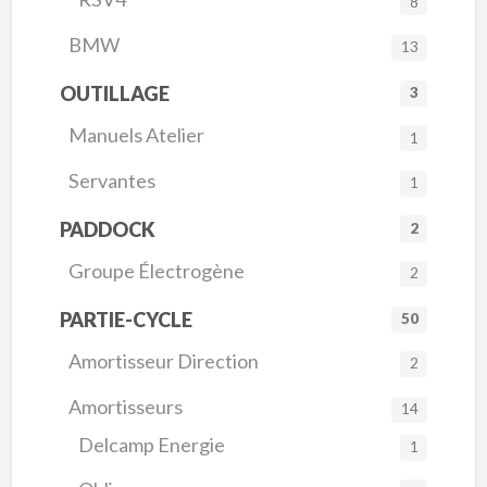
8
BMW
13
OUTILLAGE
3
Manuels Atelier
1
Servantes
1
PADDOCK
2
Groupe Électrogène
2
PARTIE-CYCLE
50
Amortisseur Direction
2
Amortisseurs
14
Delcamp Energie
1