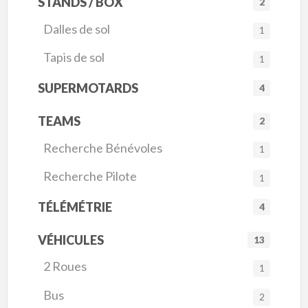
STANDS / BOX
2
Dalles de sol
1
Tapis de sol
1
SUPERMOTARDS
4
TEAMS
2
Recherche Bénévoles
1
Recherche Pilote
1
TÉLÉMÉTRIE
4
VÉHICULES
13
2 Roues
1
Bus
2