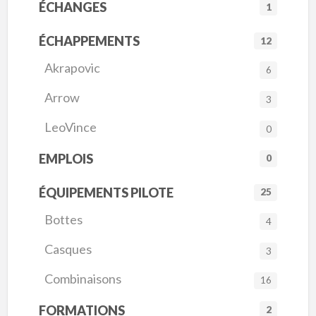
ÉCHANGES
1
ÉCHAPPEMENTS
12
Akrapovic
6
Arrow
3
LeoVince
0
EMPLOIS
0
ÉQUIPEMENTS PILOTE
25
Bottes
4
Casques
3
Combinaisons
16
FORMATIONS
2