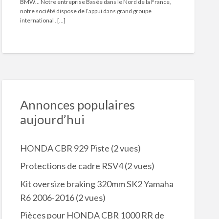
BMW… Notre entreprise Basée dans le Nord de la France,
notre société dispose de l’appui dans grand groupe
international . […]
Annonces populaires
aujourd’hui
HONDA CBR 929 Piste
(2 vues)
Protections de cadre RSV4
(2 vues)
Kit oversize braking 320mm SK2 Yamaha
R6 2006-2016
(2 vues)
Pièces pour HONDA CBR 1000 RR de