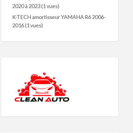
2020 à 2023
(1 vues)
K-TECH amortisseur YAMAHA R6 2006-
2016
(1 vues)