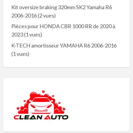
Kit oversize braking 320mm SK2 Yamaha R6
2006-2016
(2 vues)
Pièces pour HONDA CBR 1000 RR de 2020 à
2023
(1 vues)
K-TECH amortisseur YAMAHA R6 2006-2016
(1 vues)