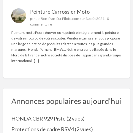
Peinture Carrossier Moto
par
Le-Bon-Plan-Du-Pilote.com
sur 3 août 2021 -
0
commentaire
Peinture moto Pour rénover ou repeindre intégralement la peinture
de votre moto ou de votre scooter, Peinture carrossier vous propose
une large sélection de produits adaptée à toutes les plus grandes
marques : Honda, Yamaha, BMW… Notre entreprise Basée dans le
Nord de la France, notre société dispose de l’appui dans grand groupe
international . […]
Annonces populaires aujourd’hui
HONDA CBR 929 Piste
(2 vues)
Protections de cadre RSV4
(2 vues)