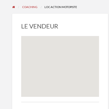
COACHING
LOC ACTION MOTOPISTE
LE VENDEUR