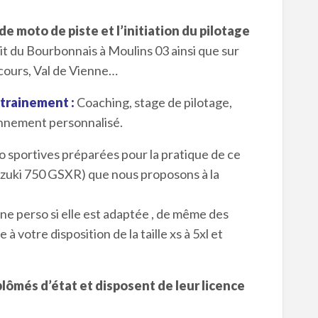
e moto de piste et l’initiation du pilotage
it du Bourbonnais à Moulins 03 ainsi que sur
-cours, Val de Vienne…
trainement :
Coaching, stage de pilotage,
onnement personnalisé.
 sportives préparées pour la pratique de ce
Suzuki 750 GSXR) que nous proposons à la
e perso si elle est adaptée , de même des
otre disposition de la taille xs à 5xl et
lômés d’état et disposent de leur licence