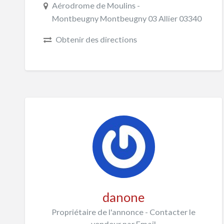
Aérodrome de Moulins -
Montbeugny Montbeugny 03 Allier 03340
Obtenir des directions
danone
Propriétaire de l'annonce - Contacter le
vendeur par Email