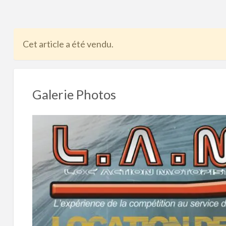
problème
Cet article a été vendu.
Galerie Photos