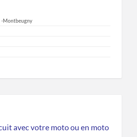
s -Montbeugny
circuit avec votre moto ou en moto