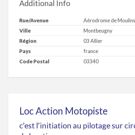
Additional Info
Rue/Avenue
Aérodrome de Moulin
Ville
Montbeugny
Région
03 Allier
Pays
france
Code Postal
03340
Loc Action Motopiste
c’est l’initiation au pilotage sur 