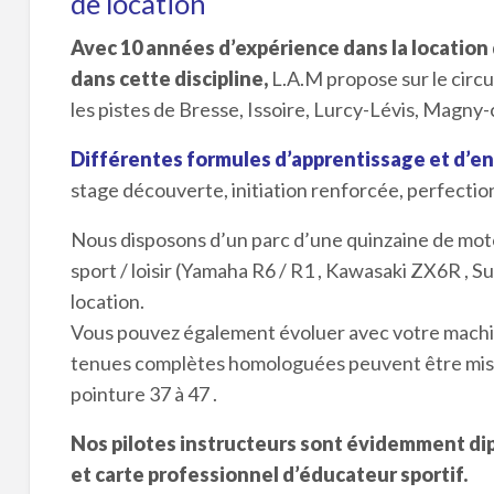
de location
Avec 10 années d’expérience dans la location d
dans cette discipline,
L.A.M propose sur le circu
les pistes de Bresse, Issoire, Lurcy-Lévis, Magny
Différentes formules d’apprentissage et d’en
stage découverte, initiation renforcée, perfecti
Nous disposons d’un parc d’une quinzaine de moto
sport / loisir (Yamaha R6 / R1 , Kawasaki ZX6R , 
location.
Vous pouvez également évoluer avec votre machin
tenues complètes homologuées peuvent être mise à v
pointure 37 à 47 .
Nos pilotes instructeurs sont évidemment dip
et carte professionnel d’éducateur sportif.