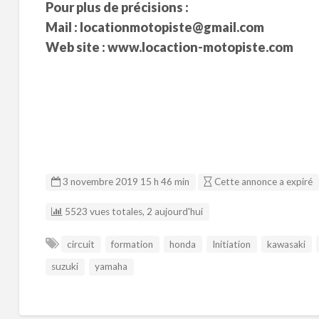
Pour plus de précisions :
Mail : locationmotopiste@gmail.com
Web site : www.locaction-motopiste.com
3 novembre 2019 15 h 46 min
Cette annonce a expiré
5523 vues totales, 2 aujourd'hui
circuit
formation
honda
Initiation
kawasaki
suzuki
yamaha