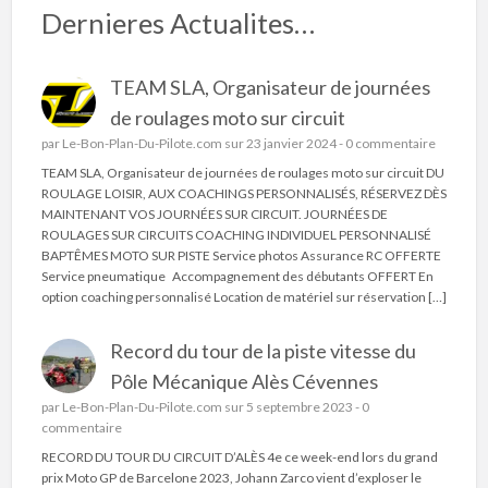
Dernieres Actualites…
TEAM SLA, Organisateur de journées
de roulages moto sur circuit
par
Le-Bon-Plan-Du-Pilote.com
sur 23 janvier 2024 -
0 commentaire
TEAM SLA, Organisateur de journées de roulages moto sur circuit DU
ROULAGE LOISIR, AUX COACHINGS PERSONNALISÉS, RÉSERVEZ DÈS
MAINTENANT VOS JOURNÉES SUR CIRCUIT. JOURNÉES DE
ROULAGES SUR CIRCUITS COACHING INDIVIDUEL PERSONNALISÉ
BAPTÊMES MOTO SUR PISTE Service photos Assurance RC OFFERTE
Service pneumatique Accompagnement des débutants OFFERT En
option coaching personnalisé Location de matériel sur réservation […]
Record du tour de la piste vitesse du
Pôle Mécanique Alès Cévennes
par
Le-Bon-Plan-Du-Pilote.com
sur 5 septembre 2023 -
0
commentaire
RECORD DU TOUR DU CIRCUIT D’ALÈS 4e ce week-end lors du grand
prix Moto GP de Barcelone 2023, Johann Zarco vient d’exploser le