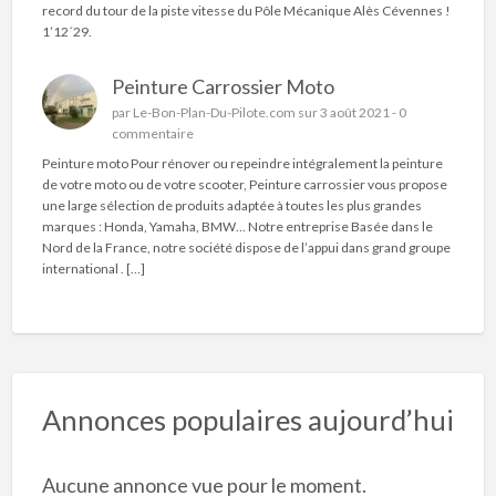
record du tour de la piste vitesse du Pôle Mécanique Alès Cévennes !
1’12´29.
Peinture Carrossier Moto
par
Le-Bon-Plan-Du-Pilote.com
sur 3 août 2021 -
0
commentaire
Peinture moto Pour rénover ou repeindre intégralement la peinture
de votre moto ou de votre scooter, Peinture carrossier vous propose
une large sélection de produits adaptée à toutes les plus grandes
marques : Honda, Yamaha, BMW… Notre entreprise Basée dans le
Nord de la France, notre société dispose de l’appui dans grand groupe
international . […]
Annonces populaires aujourd’hui
Aucune annonce vue pour le moment.