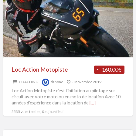
Action
Motopiste
Loc Action Motopiste
160.00€
COACHING
danone
3 novembre 2019
Loc Action Motopiste c’est l’initiation au pilotage sur
circuit avec votre moto ou en moto de location Avec 10
années d’expérience dans la location de
[…]
5535 vues totales, 0 aujourd'hui