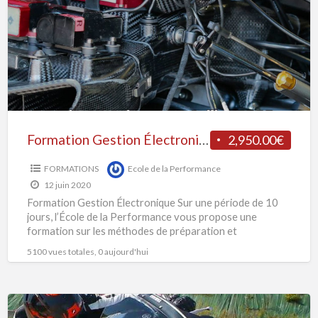
Formation Gestion Électronique
2,950.00€
FORMATIONS
Ecole de la Performance
12 juin 2020
Formation Gestion Électronique Sur une période de 10
jours, l’École de la Performance vous propose une
formation sur les méthodes de préparation et
développement des
[…]
5100 vues totales, 0 aujourd'hui
Loc