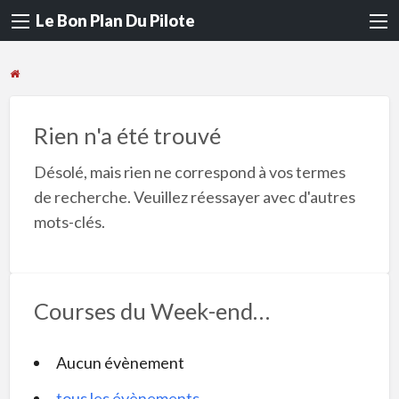
Le Bon Plan Du Pilote
Rien n'a été trouvé
Désolé, mais rien ne correspond à vos termes
de recherche. Veuillez réessayer avec d'autres
mots-clés.
Courses du Week-end…
Aucun évènement
tous les évènements