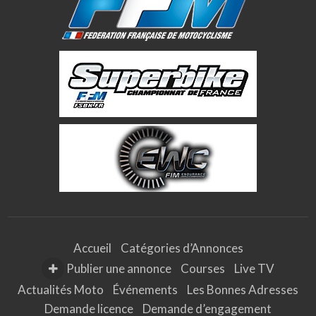
Accueil
Catégories d’Annonces
Publier une annonce
Courses
Live TV
Actualités Moto
Événements
Les Bonnes Adresses
Demande licence
Demande d’engagement