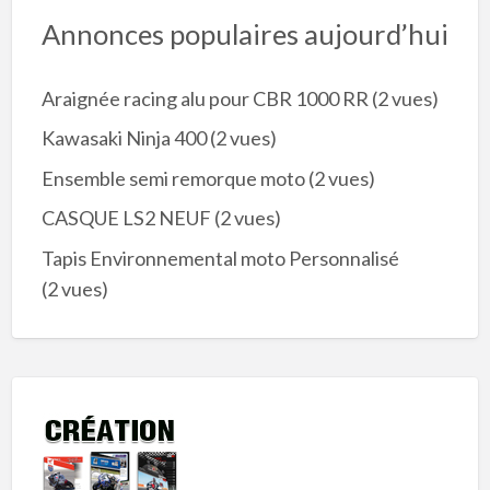
Annonces populaires aujourd’hui
Araignée racing alu pour CBR 1000 RR
(2 vues)
Kawasaki Ninja 400
(2 vues)
Ensemble semi remorque moto
(2 vues)
CASQUE LS2 NEUF
(2 vues)
Tapis Environnemental moto Personnalisé
(2 vues)