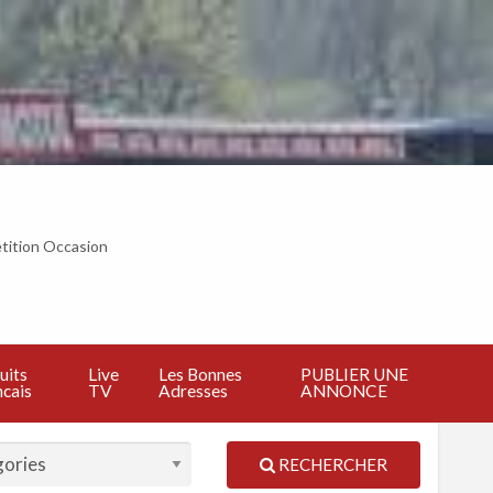
tition Occasion
BLIER
E
NNONCE
uits
Live
Les Bonnes
PUBLIER UNE
cais
TV
Adresses
ANNONCE
RECHERCHER